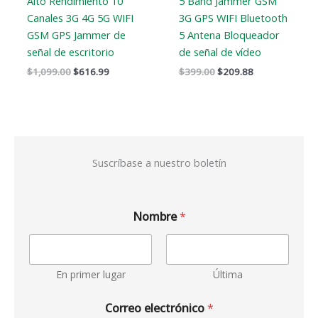
Alto Rendimiento 10
5 Band Jammer GSM
Canales 3G 4G 5G WIFI
3G GPS WIFI Bluetooth
GSM GPS Jammer de
5 Antena Bloqueador
señal de escritorio
de señal de vídeo
$
1,099.00
$
616.99
$
399.00
$
209.88
Suscríbase a nuestro boletín
Nombre
*
En primer lugar
Última
Correo electrónico
*