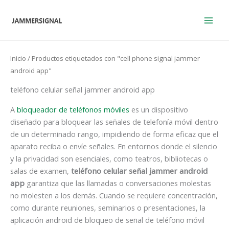
Ir
al
contenido
Inicio
/ Productos etiquetados con "cell phone signal jammer
android app"
teléfono celular señal jammer android app
A
bloqueador de teléfonos móviles
es un dispositivo
diseñado para bloquear las señales de telefonía móvil dentro
de un determinado rango, impidiendo de forma eficaz que el
aparato reciba o envíe señales. En entornos donde el silencio
y la privacidad son esenciales, como teatros, bibliotecas o
salas de examen,
teléfono celular señal jammer android
app
garantiza que las llamadas o conversaciones molestas
no molesten a los demás. Cuando se requiere concentración,
como durante reuniones, seminarios o presentaciones, la
aplicación android de bloqueo de señal de teléfono móvil