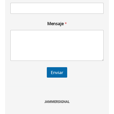
Mensaje
*
Enviar