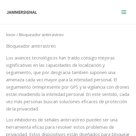
Ir
al
contenido
Inicio
/ Bloqueador antirrastreo
Bloqueador antirrastreo
Los avances tecnológicos han traído consigo mejoras
significativas en las capacidades de localización y
seguimiento, que por desgracia también suponen una
amenaza cada vez mayor para la intimidad personal. El
seguimiento omnipresente por GPS y la vigilancia con drones
están invadiendo la intimidad personal. En este sentido, cada
vez más personas buscan soluciones eficaces de protección
de la privacidad.
Los inhibidores de señales antirrastreo pueden ser una
herramienta eficaz para resolver estos problemas de
privacidad. Estos dispositivos están diseñados para bloquear