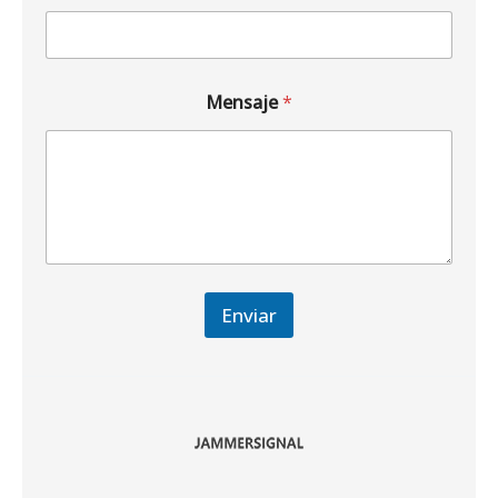
Mensaje
*
Enviar