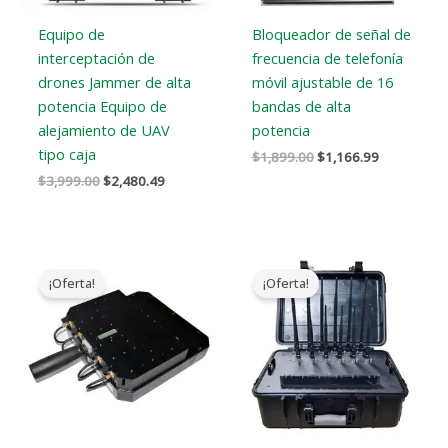
Equipo de
Bloqueador de señal de
interceptación de
frecuencia de telefonía
drones Jammer de alta
móvil ajustable de 16
potencia Equipo de
bandas de alta
alejamiento de UAV
potencia
tipo caja
$
1,899.00
$
1,166.99
$
3,999.00
$
2,480.49
El
El
El
El
precio
precio
precio
precio
¡Oferta!
¡Oferta!
original
actual
original
actual
era:
es:
era:
es:
$5,999.00.
$3,399.49.
$3,999.00.
$2,499.99.