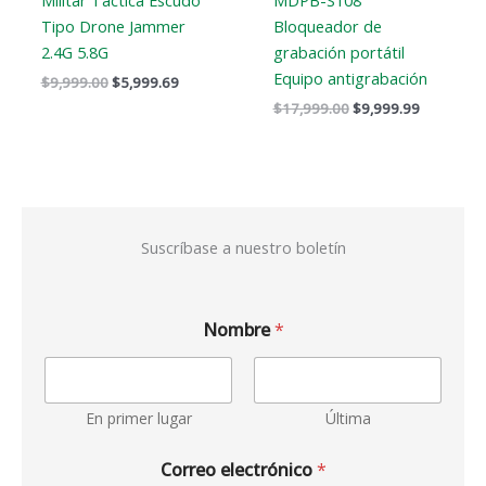
Militar Táctica Escudo
MDPB-S108
Tipo Drone Jammer
Bloqueador de
2.4G 5.8G
grabación portátil
Equipo antigrabación
$
9,999.00
$
5,999.69
$
17,999.00
$
9,999.99
Suscríbase a nuestro boletín
Nombre
*
En primer lugar
Última
Correo electrónico
*