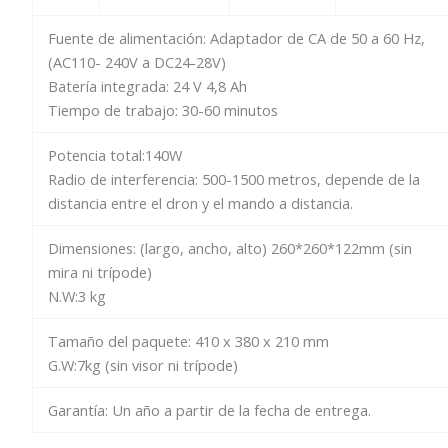
Fuente de alimentación: Adaptador de CA de 50 a 60 Hz,
(AC110- 240V a DC24-28V)
Batería integrada: 24 V 4,8 Ah
Tiempo de trabajo: 30-60 minutos
Potencia total:140W
Radio de interferencia: 500-1500 metros, depende de la
distancia entre el dron y el mando a distancia.
Dimensiones: (largo, ancho, alto) 260*260*122mm (sin
mira ni trípode)
N.W:3 kg
Tamaño del paquete: 410 x 380 x 210 mm
G.W:7kg (sin visor ni trípode)
Garantía: Un año a partir de la fecha de entrega.