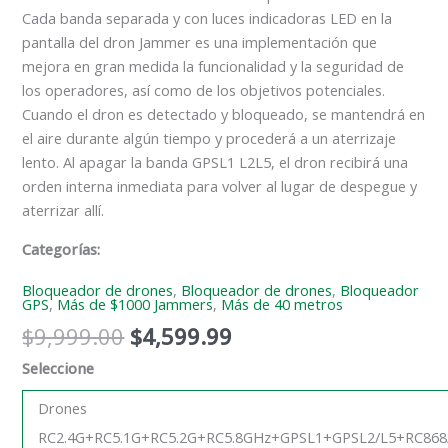
Cada banda separada y con luces indicadoras LED en la
pantalla del dron Jammer es una implementación que
mejora en gran medida la funcionalidad y la seguridad de
los operadores, así como de los objetivos potenciales.
Cuando el dron es detectado y bloqueado, se mantendrá en
el aire durante algún tiempo y procederá a un aterrizaje
lento. Al apagar la banda GPSL1 L2L5, el dron recibirá una
orden interna inmediata para volver al lugar de despegue y
aterrizar allí.
Categorías:
Bloqueador de drones
,
Bloqueador de drones
,
Bloqueador
GPS
,
Más de $1000 Jammers
,
Más de 40 metros
$
9,999.00
$
4,599.99
Seleccione
Drones
RC2.4G+RC5.1G+RC5.2G+RC5.8GHz+GPSL1+GPSL2/L5+RC868