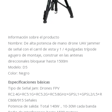
Información sobre el producto
Nombre: De alta potencia de mano drone UAV Jammer
de señal con el carril de vista y 1 / 4 pulgadas trípode
agujero de montaje, construir en las antenas
direccionales bloquear hasta 1500m
Modelo: D5
Color: Negro
Especificaciones básicas
Tipo de Señal Jam: Drones FPV
RC2.4G+RC5.1G+RC5.2G+RC5.8GHz+GPSL1+GPSL2/L5+R
C868/915 Señales
Potencia de salida: Total 140W，10-30W cada banda
Radio de interferencia: hasta 1500 metros