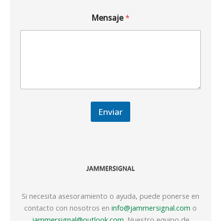
Mensaje
*
Enviar
Si necesita asesoramiento o ayuda, puede ponerse en
contacto con nosotros en
info@jammersignal.com
o
jammersignal@outlook.com
. Nuestro equipo de