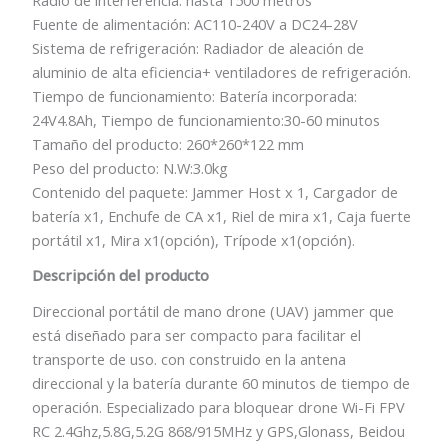
Fuente de alimentación: AC110-240V a DC24-28V
Sistema de refrigeración: Radiador de aleación de
aluminio de alta eficiencia+ ventiladores de refrigeración.
Tiempo de funcionamiento: Batería incorporada:
24V4.8Ah, Tiempo de funcionamiento:30-60 minutos
Tamaño del producto: 260*260*122 mm
Peso del producto: N.W:3.0kg
Contenido del paquete: Jammer Host x 1, Cargador de
batería x1, Enchufe de CA x1, Riel de mira x1, Caja fuerte
portátil x1, Mira x1(opción), Trípode x1(opción).
Descripción del producto
Direccional portátil de mano drone (UAV) jammer que
está diseñado para ser compacto para facilitar el
transporte de uso. con construido en la antena
direccional y la batería durante 60 minutos de tiempo de
operación. Especializado para bloquear drone Wi-Fi FPV
RC 2.4Ghz,5.8G,5.2G 868/915MHz y GPS,Glonass, Beidou