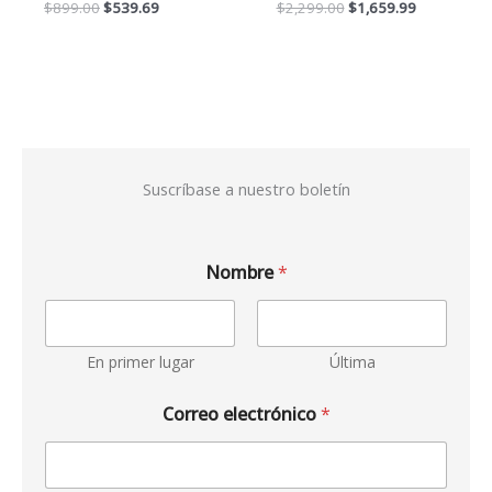
$
899.00
$
539.69
$
2,299.00
$
1,659.99
Suscríbase a nuestro boletín
Nombre
*
En primer lugar
Última
Correo electrónico
*