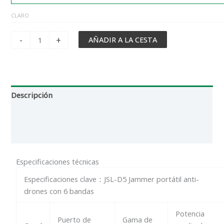
CLARO
-
+
AÑADIR A LA CESTA
Descripción
Información adicional
Reseñas (0)
Especificaciones técnicas
Especificaciones clave：JSL-D5 Jammer portátil anti-
drones con 6 bandas
Potencia
Puerto de
Gama de