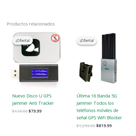
Productos relacionados
El
El
El
El
precio
precio
precio
precio
¡Oferta!
¡Oferta!
¡Oferta!
¡Oferta!
original
actual
original
actual
era:
es:
era:
es:
$139.00.
$79.99.
$1,299.00.
$819.99.
Nuevo Disco U GPS
Última 16 Banda 5G
Jammer Anti Tracker
Jammer Todos los
teléfonos móviles de
$
139.00
$
79.99
señal GPS WiFi Blocker
$
1,299.00
$
819.99