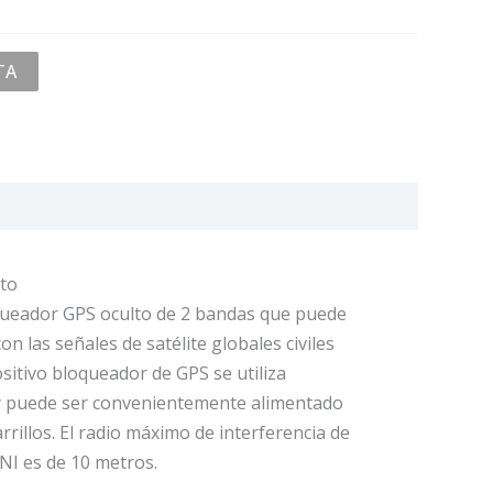
TA
cto
queador GPS oculto de 2 bandas que puede
n las señales de satélite globales civiles
ositivo bloqueador de GPS se utiliza
 puede ser convenientemente alimentado
rillos. El radio máximo de interferencia de
NI es de 10 metros.