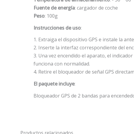
Fuente de energía
: cargador de coche
Peso
: 100g
Instrucciones de uso
:
1. Extraiga el dispositivo GPS e instale la ant
2. Inserte la interfaz correspondiente del en
3. Una vez encendido el aparato, el indicado
funciona con normalidad.
4. Retire el bloqueador de señal GPS directa
El paquete incluye
:
Bloqueador GPS de 2 bandas para encended
Productos relacionados