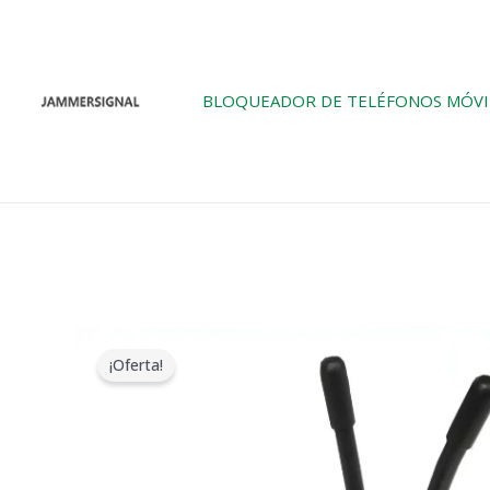
Ir
al
contenido
BLOQUEADOR DE TELÉFONOS MÓVI
¡Oferta!