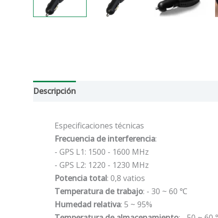
Descripción
Información adicional
Reseñas (0
Especificaciones técnicas
Frecuencia de interferencia
:
- GPS L1: 1500 - 1600 MHz
- GPS L2: 1220 - 1230 MHz
Potencia total
: 0,8 vatios
Temperatura de trabajo
: - 30 ~ 60 ℃
Humedad relativa
: 5 ~ 95%
Temperatura de almacenamiento
: - 50 ~ 60