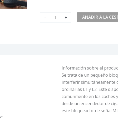
-
+
AÑADIR A LA CES
)
Información sobre el produ
Se trata de un pequeño blo
interferir simultáneamente co
ordinarias L1 y L2. Este disp
comúnmente en los coches y
desde un encendedor de cigar
este bloqueador de señal MI
 ℃