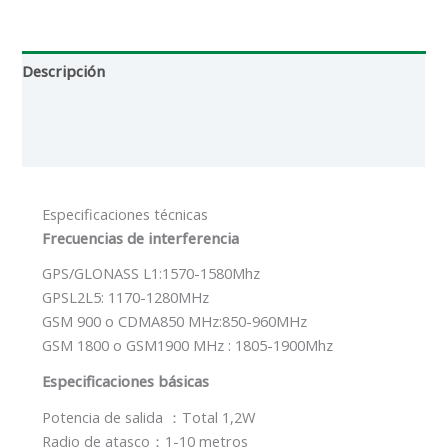
Descripción
Información adicional
Reseñas (0)
Especificaciones técnicas
Frecuencias de interferencia
GPS/GLONASS L1:1570-1580Mhz
GPSL2L5: 1170-1280MHz
GSM 900 o CDMA850 MHz:850-960MHz
GSM 1800 o GSM1900 MHz : 1805-1900Mhz
Especificaciones básicas
Potencia de salida ：Total 1,2W
Radio de atasco：1-10 metros