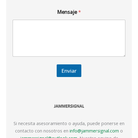
Mensaje
*
Enviar
Si necesita asesoramiento o ayuda, puede ponerse en
contacto con nosotros en
info@jammersignal.com
o
jammersignal@outlook.com
. Nuestro equipo de