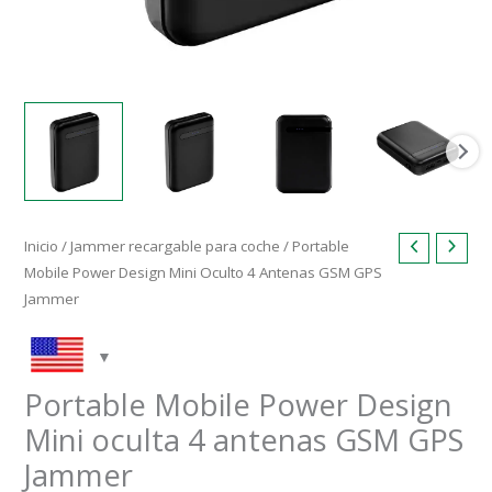
Inicio
/
Jammer recargable para coche
/ Portable
Mobile Power Design Mini Oculto 4 Antenas GSM GPS
Jammer
Portable Mobile Power Design
Mini oculta 4 antenas GSM GPS
Jammer