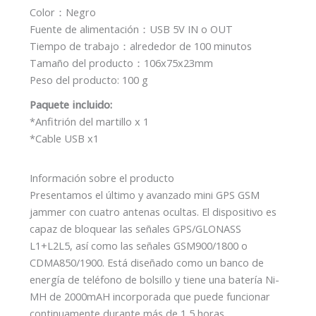
Color：Negro
Fuente de alimentación：USB 5V IN o OUT
Tiempo de trabajo：alrededor de 100 minutos
Tamaño del producto：106x75x23mm
Peso del producto: 100 g
Paquete incluido:
*Anfitrión del martillo x 1
*Cable USB x1
Información sobre el producto
Presentamos el último y avanzado mini GPS GSM
jammer con cuatro antenas ocultas. El dispositivo es
capaz de bloquear las señales GPS/GLONASS
L1+L2L5, así como las señales GSM900/1800 o
CDMA850/1900. Está diseñado como un banco de
energía de teléfono de bolsillo y tiene una batería Ni-
MH de 2000mAH incorporada que puede funcionar
continuamente durante más de 1,5 horas.