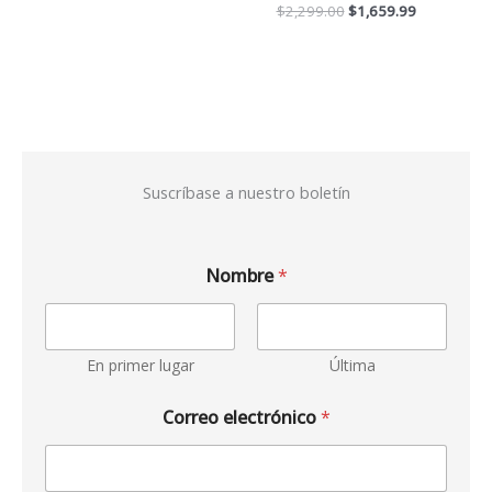
$
2,299.00
$
1,659.99
Suscríbase a nuestro boletín
Nombre
*
En primer lugar
Última
Correo electrónico
*