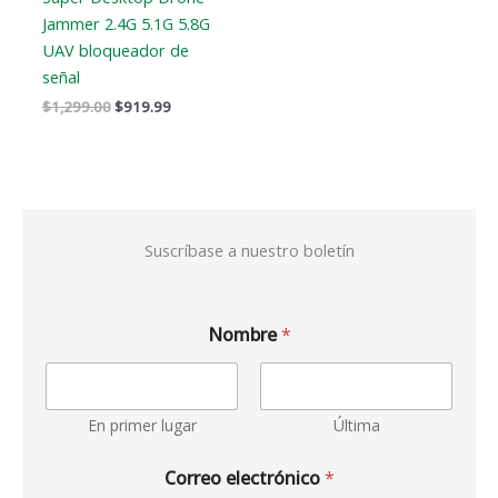
Jammer 2.4G 5.1G 5.8G
UAV bloqueador de
señal
$
1,299.00
$
919.99
Suscríbase a nuestro boletín
Nombre
*
En primer lugar
Última
Correo electrónico
*