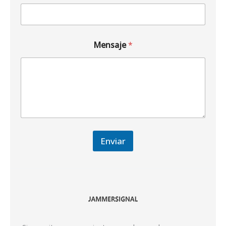
Mensaje
*
Enviar