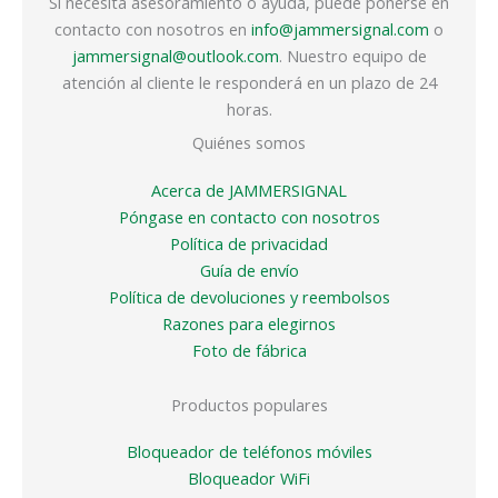
Si necesita asesoramiento o ayuda, puede ponerse en
contacto con nosotros en
info@jammersignal.com
o
jammersignal@outlook.com
. Nuestro equipo de
atención al cliente le responderá en un plazo de 24
horas.
Quiénes somos
Acerca de JAMMERSIGNAL
Póngase en contacto con nosotros
Política de privacidad
Guía de envío
Política de devoluciones y reembolsos
Razones para elegirnos
Foto de fábrica
Productos populares
Bloqueador de teléfonos móviles
Bloqueador WiFi