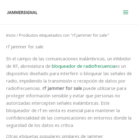
Ir
al
contenido
Inicio
/ Productos etiquetados con "rf jammer for sale"
rf jammer for sale
En el campo de las comunicaciones inalámbricas, un inhibidor
de RF, abreviatura de
bloqueador de radiofrecuencia
es un
dispositivo diseñado para interferir o bloquear las señales de
radio, impidiendo la transmisión o recepción de datos por
radiofrecuencias.
rf jammer for sale
puede utilizarse para
proteger información sensible y evitar que personas no
autorizadas intercepten señales inalámbricas. Este
bloqueador de rf en venta es esencial para mantener la
confidencialidad de las comunicaciones en entornos donde la
seguridad de los datos es crítica.
Otras etiquetas populares similares de Jammer