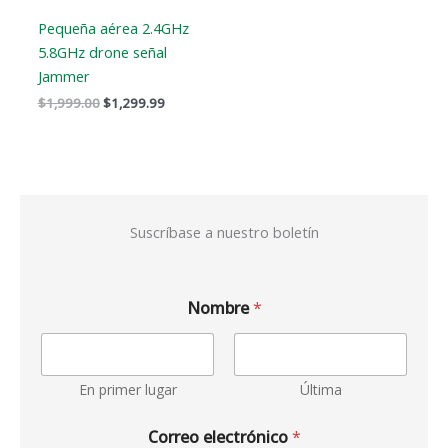
Pequeña aérea 2.4GHz
5.8GHz drone señal
Jammer
$
1,999.00
$
1,299.99
Suscríbase a nuestro boletín
Nombre
*
En primer lugar
Última
Correo electrónico
*