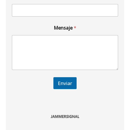
Mensaje
*
Enviar