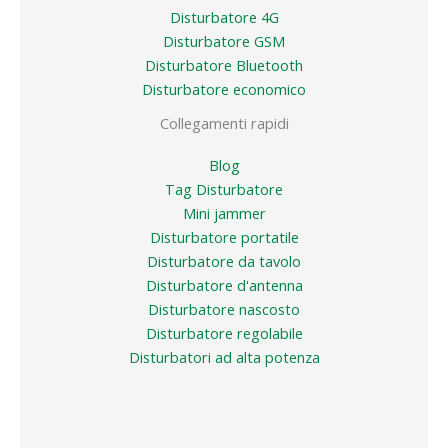
Disturbatore 4G
Disturbatore GSM
Disturbatore Bluetooth
Disturbatore economico
Collegamenti rapidi
Blog
Tag Disturbatore
Mini jammer
Disturbatore portatile
Disturbatore da tavolo
Disturbatore d'antenna
Disturbatore nascosto
Disturbatore regolabile
Disturbatori ad alta potenza