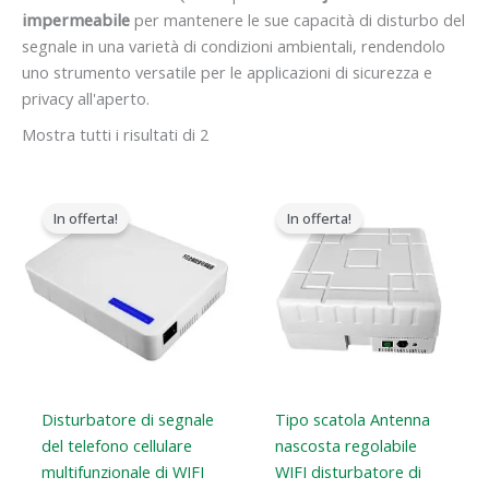
impermeabile
per mantenere le sue capacità di disturbo del
segnale in una varietà di condizioni ambientali, rendendolo
uno strumento versatile per le applicazioni di sicurezza e
privacy all'aperto.
Mostra tutti i risultati di 2
Il
Il
Il
Il
prezzo
prezzo
prezzo
prezzo
In offerta!
In offerta!
originale
attuale
originale
attuale
era:
è:
era:
è:
$599.00.
$369.69.
$1,699.00.
$1,099.99.
Disturbatore di segnale
Tipo scatola Antenna
del telefono cellulare
nascosta regolabile
multifunzionale di WIFI
WIFI disturbatore di