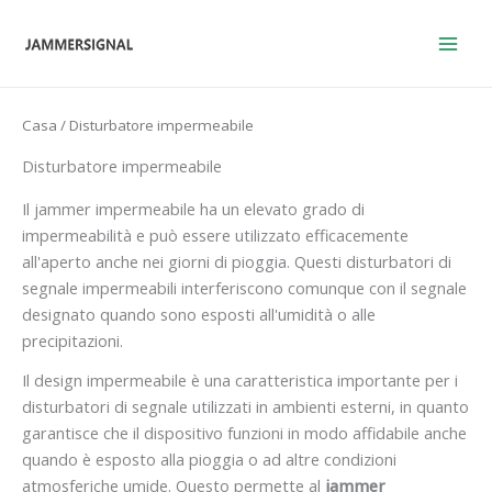
Vai
al
contenuto
Casa
/ Disturbatore impermeabile
Disturbatore impermeabile
Il jammer impermeabile ha un elevato grado di
impermeabilità e può essere utilizzato efficacemente
all'aperto anche nei giorni di pioggia. Questi disturbatori di
segnale impermeabili interferiscono comunque con il segnale
designato quando sono esposti all'umidità o alle
precipitazioni.
Il design impermeabile è una caratteristica importante per i
disturbatori di segnale utilizzati in ambienti esterni, in quanto
garantisce che il dispositivo funzioni in modo affidabile anche
quando è esposto alla pioggia o ad altre condizioni
atmosferiche umide. Questo permette al
jammer