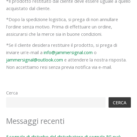
*Il prodotto restituito dal cliente deve essere uguale a quello
acquistato dal cliente.
*Dopo la spedizione logistica, si prega di non annullare
l'ordine senza motivo. Prima di effettuare un ordine,
assicurarsi che la merce sia in buone condizioni.
*Se il cliente desidera restituire il prodotto, si prega di
inviare un'e-mail a
info@jammersignal.com
o
jammersignal@outlook.com
e attendere la nostra risposta.
Non accettiamo resi senza previa notifica via e-mail.
Cerca
CERCA
Messaggi recenti
Il segnale di disturbo del disturbatore di segnale 5G può