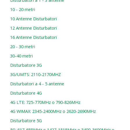
Disturbatori a 1 - 3 antenne
10 - 20 metri
10 Antenne Disturbatori
12 Antenne Disturbatori
16 Antenne Disturbatori
20 - 30 metri
30-40 metri
Disturbatore 3G
3G/UMTS: 2110-2170MHZ
Disturbatori a 4 - 5 antenne
Disturbatore 4G
4G LTE: 725-770MHz o 790-826MHz
4G WIMAX: 2345-2400MHz o 2620-2690MHz
Disturbatore 5G
5G: 617-685MHz o 1427-1518MHz o 3400-3600MHz o