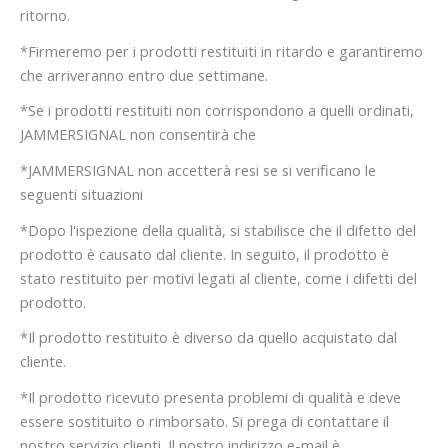
ritorno.
*Firmeremo per i prodotti restituiti in ritardo e garantiremo
che arriveranno entro due settimane.
*Se i prodotti restituiti non corrispondono a quelli ordinati,
JAMMERSIGNAL non consentirà che
*JAMMERSIGNAL non accetterà resi se si verificano le
seguenti situazioni
*Dopo l'ispezione della qualità, si stabilisce che il difetto del
prodotto è causato dal cliente. In seguito, il prodotto è
stato restituito per motivi legati al cliente, come i difetti del
prodotto.
*Il prodotto restituito è diverso da quello acquistato dal
cliente.
*Il prodotto ricevuto presenta problemi di qualità e deve
essere sostituito o rimborsato. Si prega di contattare il
nostro servizio clienti. Il nostro indirizzo e-mail è