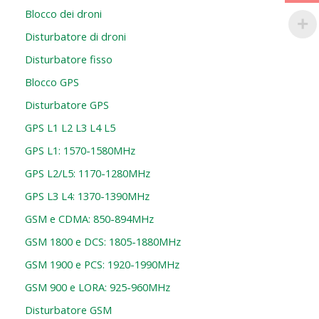
Blocco dei droni
Disturbatore di droni
Disturbatore fisso
Blocco GPS
Disturbatore GPS
GPS L1 L2 L3 L4 L5
GPS L1: 1570-1580MHz
GPS L2/L5: 1170-1280MHz
GPS L3 L4: 1370-1390MHz
GSM e CDMA: 850-894MHz
GSM 1800 e DCS: 1805-1880MHz
GSM 1900 e PCS: 1920-1990MHz
GSM 900 e LORA: 925-960MHz
Disturbatore GSM