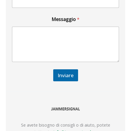
Messaggio
*
Inviare
Se avete bisogno di consigli o di aiuto, potete