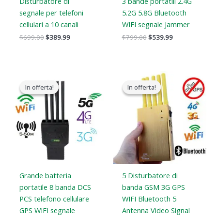
Disturbatore di
3 bande portatili 2.4G
segnale per telefoni
5.2G 5.8G Bluetooth
cellulari a 10 canali
WIFI segnale Jammer
$
699.00
$
389.99
$
799.00
$
539.99
Il
Il
Il
Il
prezzo
prezzo
prezzo
prezzo
In offerta!
In offerta!
In offerta!
In offerta!
originale
attuale
originale
attuale
era:
è:
era:
è:
$1,199.00.
$735.99.
$399.00.
$209.88.
Grande batteria
5 Disturbatore di
portatile 8 banda DCS
banda GSM 3G GPS
PCS telefono cellulare
WIFI Bluetooth 5
GPS WIFI segnale
Antenna Video Signal