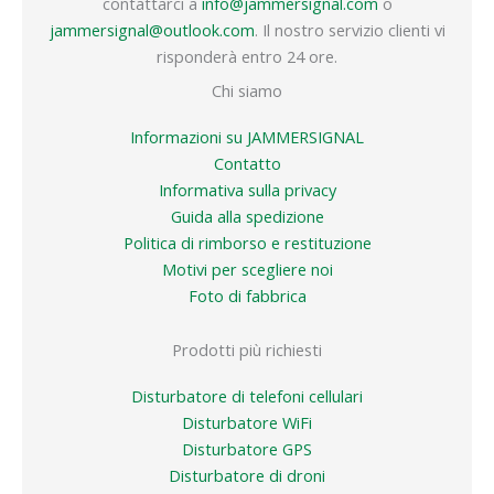
contattarci a
info@jammersignal.com
o
jammersignal@outlook.com
. Il nostro servizio clienti vi
risponderà entro 24 ore.
Chi siamo
Informazioni su JAMMERSIGNAL
Contatto
Informativa sulla privacy
Guida alla spedizione
Politica di rimborso e restituzione
Motivi per scegliere noi
Foto di fabbrica
Prodotti più richiesti
Disturbatore di telefoni cellulari
Disturbatore WiFi
Disturbatore GPS
Disturbatore di droni