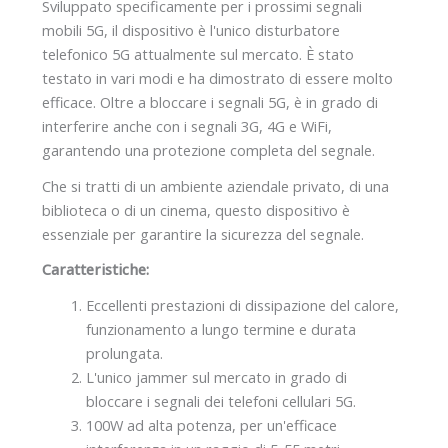
Sviluppato specificamente per i prossimi segnali
mobili 5G, il dispositivo è l'unico disturbatore
telefonico 5G attualmente sul mercato. È stato
testato in vari modi e ha dimostrato di essere molto
efficace. Oltre a bloccare i segnali 5G, è in grado di
interferire anche con i segnali 3G, 4G e WiFi,
garantendo una protezione completa del segnale.
Che si tratti di un ambiente aziendale privato, di una
biblioteca o di un cinema, questo dispositivo è
essenziale per garantire la sicurezza del segnale.
Caratteristiche:
Eccellenti prestazioni di dissipazione del calore,
funzionamento a lungo termine e durata
prolungata.
L'unico jammer sul mercato in grado di
bloccare i segnali dei telefoni cellulari 5G.
100W ad alta potenza, per un'efficace