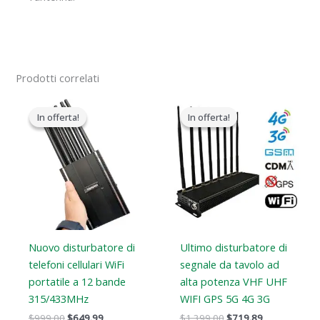
Prodotti correlati
Il
Il
Il
Il
prezzo
prezzo
prezzo
prezzo
In offerta!
In offerta!
In offerta!
In offerta!
originale
attuale
originale
attuale
era:
è:
era:
è:
$999.00.
$649.99.
$1,399.00.
$719.89.
Nuovo disturbatore di
Ultimo disturbatore di
telefoni cellulari WiFi
segnale da tavolo ad
portatile a 12 bande
alta potenza VHF UHF
315/433MHz
WIFI GPS 5G 4G 3G
$
999.00
$
649.99
$
1,399.00
$
719.89