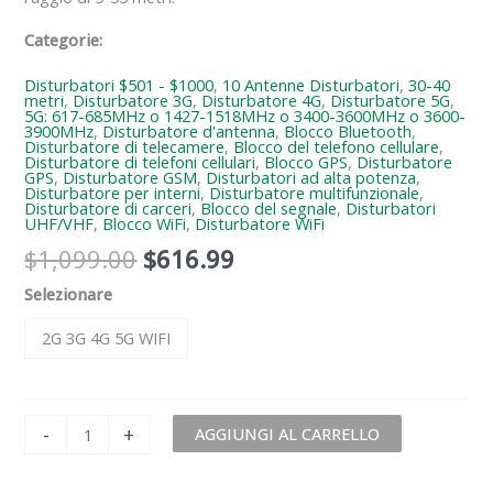
Categorie:
Disturbatori $501 - $1000
,
10 Antenne Disturbatori
,
30-40
metri
,
Disturbatore 3G
,
Disturbatore 4G
,
Disturbatore 5G
,
5G: 617-685MHz o 1427-1518MHz o 3400-3600MHz o 3600-
3900MHz
,
Disturbatore d'antenna
,
Blocco Bluetooth
,
Disturbatore di telecamere
,
Blocco del telefono cellulare
,
Disturbatore di telefoni cellulari
,
Blocco GPS
,
Disturbatore
GPS
,
Disturbatore GSM
,
Disturbatori ad alta potenza
,
Disturbatore per interni
,
Disturbatore multifunzionale
,
Disturbatore di carceri
,
Blocco del segnale
,
Disturbatori
UHF/VHF
,
Blocco WiFi
,
Disturbatore WiFi
$
1,099.00
$
616.99
Selezionare
2G 3G 4G 5G WIFI
-
+
AGGIUNGI AL CARRELLO