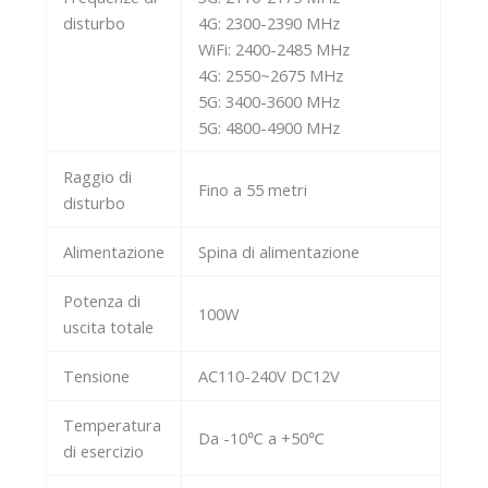
disturbo
4G: 2300-2390 MHz
WiFi: 2400-2485 MHz
4G: 2550~2675 MHz
5G: 3400-3600 MHz
5G: 4800-4900 MHz
Raggio di
Fino a 55 metri
disturbo
Alimentazione
Spina di alimentazione
Potenza di
100W
uscita totale
Tensione
AC110-240V DC12V
Temperatura
Da -10℃ a +50℃
di esercizio