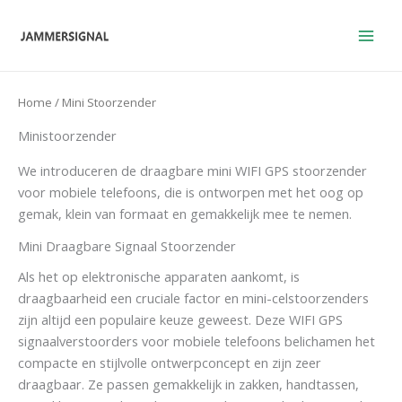
Overslaan
naar
inhoud
Home
/ Mini Stoorzender
Ministoorzender
We introduceren de draagbare mini WIFI GPS stoorzender
voor mobiele telefoons, die is ontworpen met het oog op
gemak, klein van formaat en gemakkelijk mee te nemen.
Mini Draagbare Signaal Stoorzender
Als het op elektronische apparaten aankomt, is
draagbaarheid een cruciale factor en mini-celstoorzenders
zijn altijd een populaire keuze geweest. Deze WIFI GPS
signaalverstoorders voor mobiele telefoons belichamen het
compacte en stijlvolle ontwerpconcept en zijn zeer
draagbaar. Ze passen gemakkelijk in zakken, handtassen,