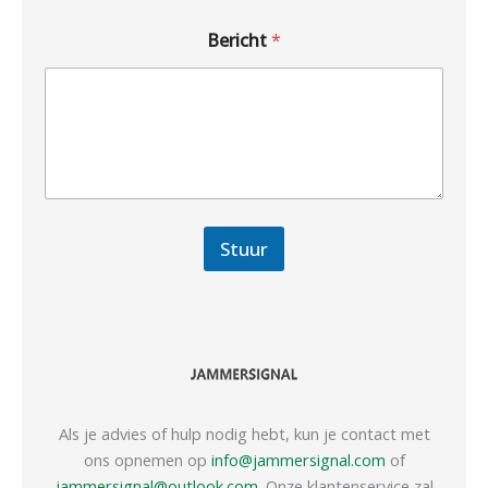
Bericht
*
Stuur
Als je advies of hulp nodig hebt, kun je contact met
ons opnemen op
info@jammersignal.com
of
jammersignal@outlook.com
. Onze klantenservice zal