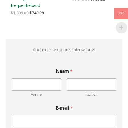
frequentieband
$
1,399.00
$
749.99
USD
Abonneer je op onze nieuwsbrief
Naam
*
Eerste
Laatste
E-mail
*