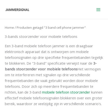
Overslaan
naar
inhoud
Home
/ Producten getagd "3 band cell phone jammer"
3-bands stoorzender voor mobiele telefoons
Een 3-band mobiele telefoon jammer is een draagbaar
elektronisch apparaat dat is ontworpen om mobiele
telefoonsignalen op drie specifieke frequentiebanden tegelijk
te blokkeren. De "3-band" specificatie verwijst naar de
3-
bands stoorzender voor mobiele telefoons
Het vermogen
om te interfereren met signalen op drie verschillende
frequentiebanden die vaak gebruikt worden door mobiele
telefoons. Door zich op meerdere frequentiebanden te
richten, kan de 3-band
mobiele telefoon stoorzender
kunnen
effectief mobiele telefoonsignalen blokkeren over een groter
bereik, waardoor ze veelzijdig zijn in verschillende scenario's.