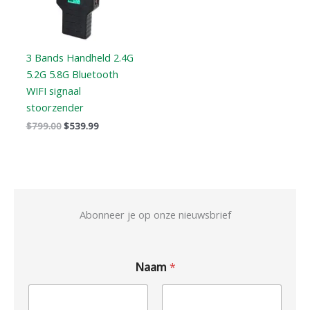
3 Bands Handheld 2.4G
5.2G 5.8G Bluetooth
WIFI signaal
stoorzender
$
799.00
$
539.99
Abonneer je op onze nieuwsbrief
Naam
*