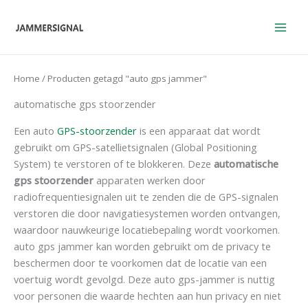
Overslaan
naar
inhoud
Home
/ Producten getagd "auto gps jammer"
automatische gps stoorzender
Een auto
GPS-stoorzender
is een apparaat dat wordt
gebruikt om GPS-satellietsignalen (Global Positioning
System) te verstoren of te blokkeren. Deze
automatische
gps stoorzender
apparaten werken door
radiofrequentiesignalen uit te zenden die de GPS-signalen
verstoren die door navigatiesystemen worden ontvangen,
waardoor nauwkeurige locatiebepaling wordt voorkomen.
auto gps jammer kan worden gebruikt om de privacy te
beschermen door te voorkomen dat de locatie van een
voertuig wordt gevolgd. Deze auto gps-jammer is nuttig
voor personen die waarde hechten aan hun privacy en niet