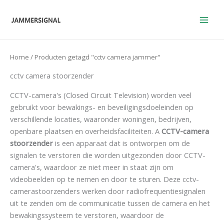
Overslaan
naar
inhoud
Home
/ Producten getagd "cctv camera jammer"
cctv camera stoorzender
CCTV-camera's (Closed Circuit Television) worden veel
gebruikt voor bewakings- en beveiligingsdoeleinden op
verschillende locaties, waaronder woningen, bedrijven,
openbare plaatsen en overheidsfaciliteiten. A
CCTV-camera
stoorzender
is een apparaat dat is ontworpen om de
signalen te verstoren die worden uitgezonden door CCTV-
camera's, waardoor ze niet meer in staat zijn om
videobeelden op te nemen en door te sturen. Deze cctv-
camerastoorzenders werken door radiofrequentiesignalen
uit te zenden om de communicatie tussen de camera en het
bewakingssysteem te verstoren, waardoor de