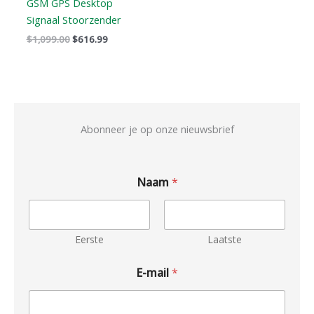
GSM GPS Desktop
Signaal Stoorzender
$
1,099.00
$
616.99
Abonneer je op onze nieuwsbrief
Naam
*
Eerste
Laatste
E-mail
*