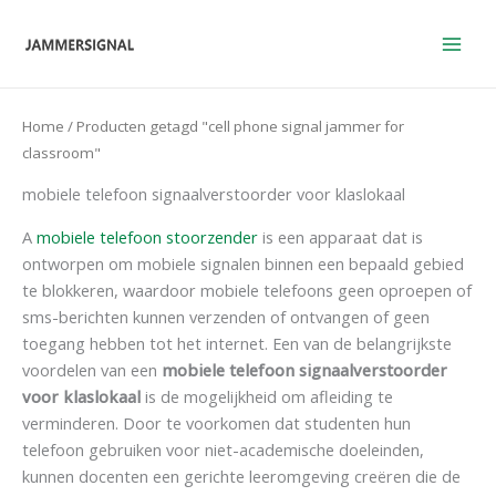
Overslaan
naar
inhoud
Home
/ Producten getagd "cell phone signal jammer for
classroom"
mobiele telefoon signaalverstoorder voor klaslokaal
A
mobiele telefoon stoorzender
is een apparaat dat is
ontworpen om mobiele signalen binnen een bepaald gebied
te blokkeren, waardoor mobiele telefoons geen oproepen of
sms-berichten kunnen verzenden of ontvangen of geen
toegang hebben tot het internet. Een van de belangrijkste
voordelen van een
mobiele telefoon signaalverstoorder
voor klaslokaal
is de mogelijkheid om afleiding te
verminderen. Door te voorkomen dat studenten hun
telefoon gebruiken voor niet-academische doeleinden,
kunnen docenten een gerichte leeromgeving creëren die de