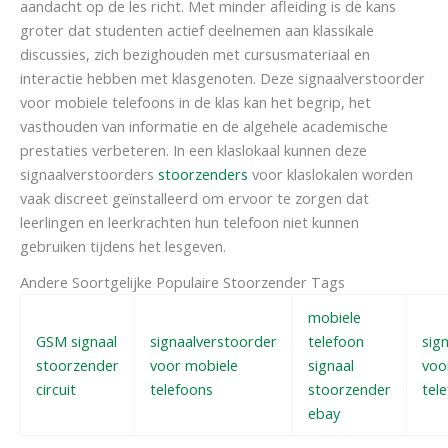
aandacht op de les richt. Met minder afleiding is de kans
groter dat studenten actief deelnemen aan klassikale
discussies, zich bezighouden met cursusmateriaal en
interactie hebben met klasgenoten. Deze signaalverstoorder
voor mobiele telefoons in de klas kan het begrip, het
vasthouden van informatie en de algehele academische
prestaties verbeteren. In een klaslokaal kunnen deze
signaalverstoorders
stoorzenders
voor klaslokalen worden
vaak discreet geïnstalleerd om ervoor te zorgen dat
leerlingen en leerkrachten hun telefoon niet kunnen
gebruiken tijdens het lesgeven.
Andere Soortgelijke Populaire Stoorzender Tags
mobiele
GSM signaal
signaalverstoorder
telefoon
sig
stoorzender
voor mobiele
signaal
voo
circuit
telefoons
stoorzender
tel
ebay