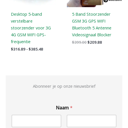
Desktop 5-band
5 Band Stoorzender
verstelbare
GSM 3G GPS WIFI
stoorzender voor 3G
Bluetooth 5 Antenne
4G GSM WIFI GPS-
Videosignaal Blocker
frequentie
$
399.00
$
209.88
$
316.89
-
$
385.48
Abonneer je op onze nieuwsbrief
Naam
*