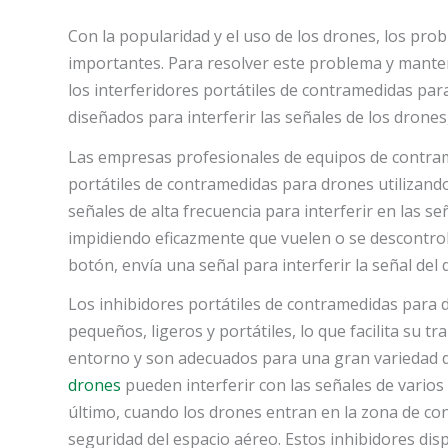
Con la popularidad y el uso de los drones, los pr
importantes. Para resolver este problema y manten
los interferidores portátiles de contramedidas par
diseñados para interferir las señales de los drone
Las empresas profesionales de equipos de contram
portátiles de contramedidas para drones utilizand
señales de alta frecuencia para interferir en las 
impidiendo eficazmente que vuelen o se descontrolen
botón, envía una señal para interferir la señal del 
Los inhibidores portátiles de contramedidas para d
pequeños, ligeros y portátiles, lo que facilita su t
entorno y son adecuados para una gran variedad d
drones
pueden interferir con las señales de varios
último, cuando los drones entran en la zona de co
seguridad del espacio aéreo. Estos inhibidores d