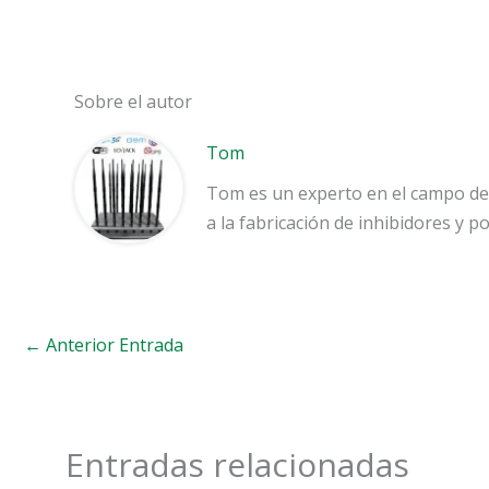
Sobre el autor
Tom
Tom es un experto en el campo de 
a la fabricación de inhibidores y 
←
Anterior Entrada
Entradas relacionadas