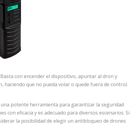
. Basta con encender el dispositivo, apuntar al dron y
n, haciendo que no pueda volar o quede fuera de control.
s una potente herramienta para garantizar la seguridad
nes con eficacia y es adecuado para diversos escenarios. Si
iderar la posibilidad de elegir un antibloqueo de drones