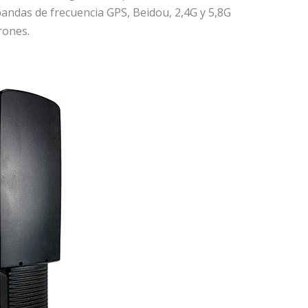
bandas de frecuencia GPS, Beidou, 2,4G y 5,8G
rones.