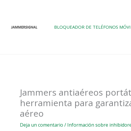
Ir
al
contenido
BLOQUEADOR DE TELÉFONOS MÓVI
Jammers antiaéreos portát
herramienta para garantiza
aéreo
Deja un comentario
/
Información sobre inhibidore