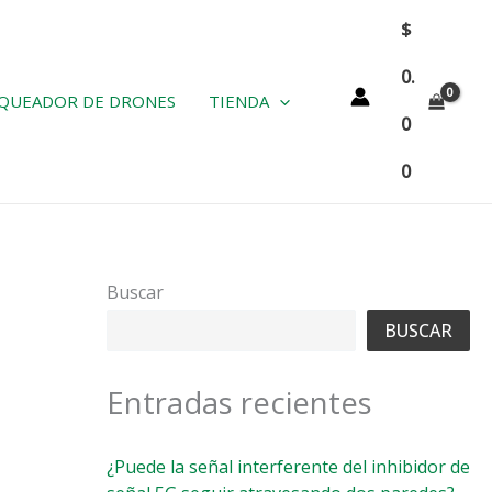
$
0.
QUEADOR DE DRONES
TIENDA
0
0
Buscar
BUSCAR
Entradas recientes
¿Puede la señal interferente del inhibidor de