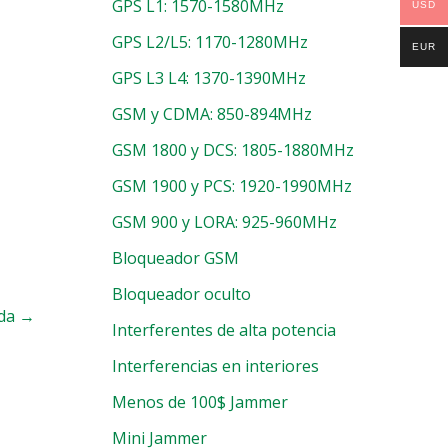
GPS L1: 1570-1580MHz
USD
GPS L2/L5: 1170-1280MHz
EUR
GPS L3 L4: 1370-1390MHz
GSM y CDMA: 850-894MHz
GSM 1800 y DCS: 1805-1880MHz
GSM 1900 y PCS: 1920-1990MHz
GSM 900 y LORA: 925-960MHz
Bloqueador GSM
Bloqueador oculto
ada
→
Interferentes de alta potencia
Interferencias en interiores
Menos de 100$ Jammer
Mini Jammer