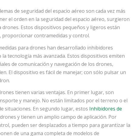
oblemas de seguridad del espacio aéreo son cada vez más
er el orden en la seguridad del espacio aéreo, surgieron
a drones. Estos dispositivos pequeños y ligeros están
s, proporcionar contramedidas y control.
edidas para drones han desarrollado inhibidores
o la tecnología más avanzada. Estos dispositivos emiten
señales de comunicación y navegación de los drones,
. El dispositivo es fácil de manejar; con sólo pulsar un
dron.
rones tienen varias ventajas. En primer lugar, son
ransporte y manejo. No están limitados por el terreno o el
e situaciones. En segundo lugar, estos
Inhibidores de
 drones y tienen un amplio campo de aplicación. Por
ntrol, pueden ser desplazados a tiempo para garantizar la
isponen de una gama completa de modelos de