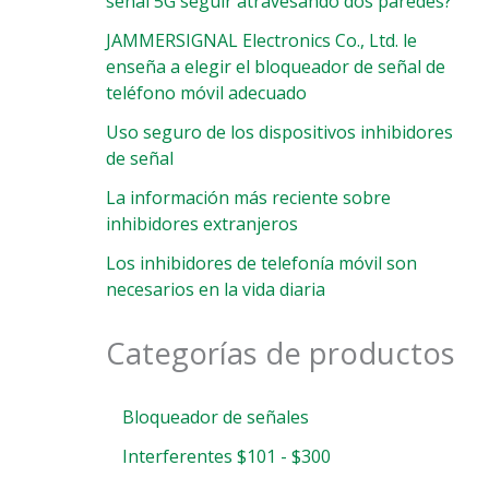
señal 5G seguir atravesando dos paredes?
JAMMERSIGNAL Electronics Co., Ltd. le
enseña a elegir el bloqueador de señal de
teléfono móvil adecuado
Uso seguro de los dispositivos inhibidores
de señal
La información más reciente sobre
inhibidores extranjeros
Los inhibidores de telefonía móvil son
necesarios en la vida diaria
Categorías de productos
Bloqueador de señales
Interferentes $101 - $300