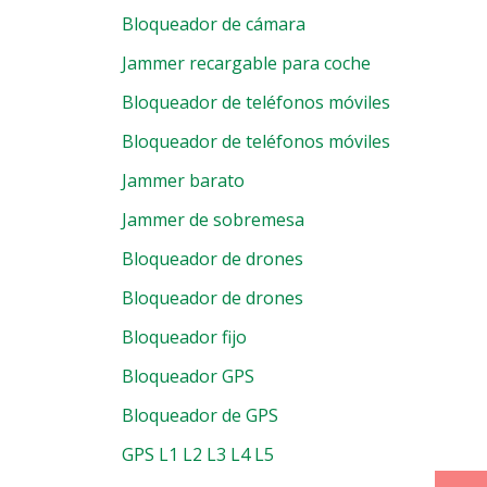
Bloqueador de cámara
ducto
Jammer recargable para coche
Bloqueador de teléfonos móviles
ta
Bloqueador de teléfonos móviles
Jammer barato
Jammer de sobremesa
Bloqueador de drones
Bloqueador de drones
Bloqueador fijo
Bloqueador GPS
Bloqueador de GPS
GPS L1 L2 L3 L4 L5