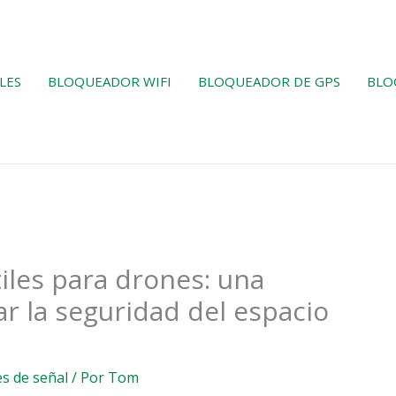
LES
BLOQUEADOR WIFI
BLOQUEADOR DE GPS
BLO
iles para drones: una
r la seguridad del espacio
s de señal
/ Por
Tom