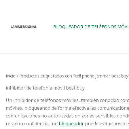
Ir
al
contenido
BLOQUEADOR DE TELÉFONOS MÓVI
Inicio
/ Productos etiquetados con "cell phone jammer best buy
inhibidor de telefonía móvil best buy
Un inhibidor de teléfonos móviles, también conocido com
móviles, bloqueando de forma efectiva las comunicacione
comunicaciones no autorizadas en zonas sensibles donde 
reunión confidencial, un
bloqueador
puede evitar posibles