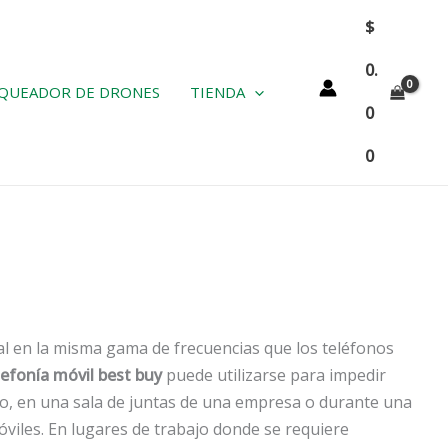
$
0.
QUEADOR DE DRONES
TIENDA
0
0
al en la misma gama de frecuencias que los teléfonos
lefonía móvil best buy
puede utilizarse para impedir
lo, en una sala de juntas de una empresa o durante una
óviles. En lugares de trabajo donde se requiere