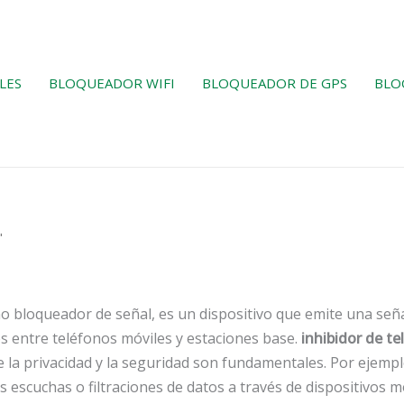
LES
BLOQUEADOR WIFI
BLOQUEADOR DE GPS
BLO
"
o bloqueador de señal, es un dispositivo que emite una señ
s entre teléfonos móviles y estaciones base.
inhibidor de te
la privacidad y la seguridad son fundamentales. Por ejemp
 escuchas o filtraciones de datos a través de dispositivos m