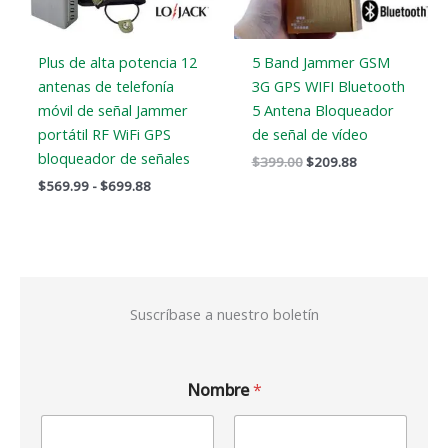
Plus de alta potencia 12
5 Band Jammer GSM
antenas de telefonía
3G GPS WIFI Bluetooth
móvil de señal Jammer
5 Antena Bloqueador
portátil RF WiFi GPS
de señal de vídeo
bloqueador de señales
$
399.00
$
209.88
$
569.99
-
$
699.88
Suscríbase a nuestro boletín
Nombre
*