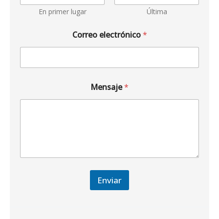
En primer lugar
Última
Correo electrónico
*
Mensaje
*
Enviar