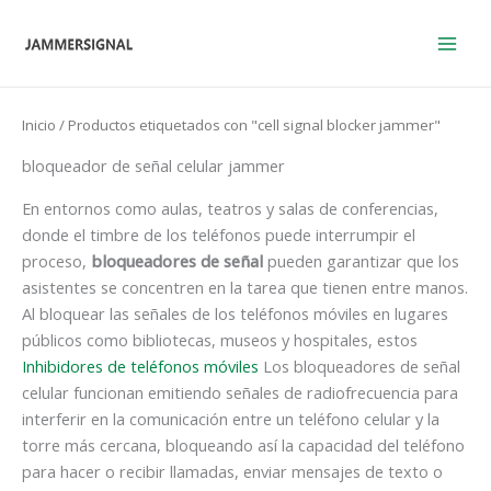
Ir
al
contenido
Inicio
/ Productos etiquetados con "cell signal blocker jammer"
bloqueador de señal celular jammer
En entornos como aulas, teatros y salas de conferencias,
donde el timbre de los teléfonos puede interrumpir el
proceso,
bloqueadores de señal
pueden garantizar que los
asistentes se concentren en la tarea que tienen entre manos.
Al bloquear las señales de los teléfonos móviles en lugares
públicos como bibliotecas, museos y hospitales, estos
Inhibidores de teléfonos móviles
Los bloqueadores de señal
celular funcionan emitiendo señales de radiofrecuencia para
interferir en la comunicación entre un teléfono celular y la
torre más cercana, bloqueando así la capacidad del teléfono
para hacer o recibir llamadas, enviar mensajes de texto o