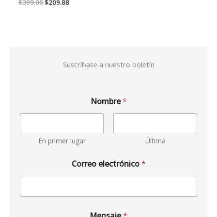
$
399.00
$
209.88
Suscríbase a nuestro boletín
Nombre
*
En primer lugar
Última
Correo electrónico
*
Mensaje
*