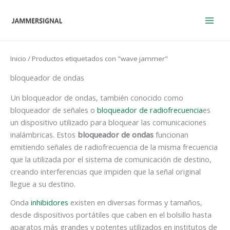
Ir
al
contenido
Inicio
/ Productos etiquetados con "wave jammer"
bloqueador de ondas
Un bloqueador de ondas, también conocido como
bloqueador de señales o
bloqueador de radiofrecuencia
es
un dispositivo utilizado para bloquear las comunicaciones
inalámbricas. Estos
bloqueador de ondas
funcionan
emitiendo señales de radiofrecuencia de la misma frecuencia
que la utilizada por el sistema de comunicación de destino,
creando interferencias que impiden que la señal original
llegue a su destino.
Onda
inhibidores
existen en diversas formas y tamaños,
desde dispositivos portátiles que caben en el bolsillo hasta
aparatos más grandes y potentes utilizados en institutos de