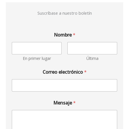
Suscríbase a nuestro boletín
Nombre
*
En primer lugar
Última
Correo electrónico
*
Mensaje
*