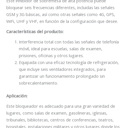
Este inhibidor de sobremesa de alta potencia puede
bloquear seis frecuencias diferentes, incluidas las señales
GSM y 3G básicas, así como otras señales como 4G, GPS,
WiFi, UHF y VHF, en función de la configuración que desee.
Características del producto:
Interferencia total con todas las señales de telefonía
móvil, ideal para escuelas, salas de examen,
prisiones, oficinas y otros lugares.
Equipada con una eficaz tecnología de refrigeración,
que incluye seis ventiladores integrados, para
garantizar un funcionamiento prolongado sin
sobrecalentamiento.
Aplicación:
Este bloqueador es adecuado para una gran variedad de
lugares, como salas de examen, gasolineras, iglesias,
tribunales, bibliotecas, centros de conferencias, teatros,
hospitales, instalaciones militares y otros lugares donde los