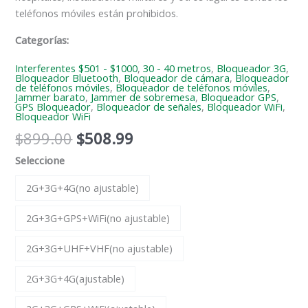
teléfonos móviles están prohibidos.
Categorías:
Interferentes $501 - $1000
,
30 - 40 metros
,
Bloqueador 3G
,
Bloqueador Bluetooth
,
Bloqueador de cámara
,
Bloqueador
de teléfonos móviles
,
Bloqueador de teléfonos móviles
,
Jammer barato
,
Jammer de sobremesa
,
Bloqueador GPS
,
GPS Bloqueador
,
Bloqueador de señales
,
Bloqueador WiFi
,
Bloqueador WiFi
$
899.00
$
508.99
Seleccione
2G+3G+4G(no ajustable)
2G+3G+GPS+WiFi(no ajustable)
2G+3G+UHF+VHF(no ajustable)
2G+3G+4G(ajustable)