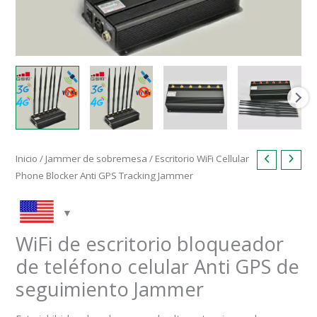
Inicio
/
Jammer de sobremesa
/ Escritorio WiFi Cellular
Phone Blocker Anti GPS Tracking Jammer
WiFi de escritorio bloqueador
de teléfono celular Anti GPS de
seguimiento Jammer