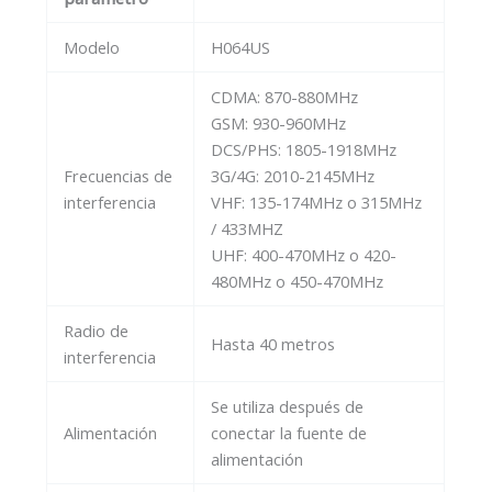
Modelo
H064US
CDMA: 870-880MHz
GSM: 930-960MHz
DCS/PHS: 1805-1918MHz
Frecuencias de
3G/4G: 2010-2145MHz
interferencia
VHF: 135-174MHz o 315MHz
/ 433MHZ
UHF: 400-470MHz o 420-
480MHz o 450-470MHz
Radio de
Hasta 40 metros
interferencia
Se utiliza después de
Alimentación
conectar la fuente de
alimentación