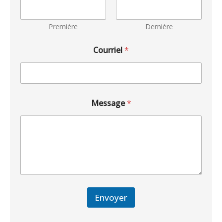
Première
Dernière
Courriel
*
Message
*
Envoyer