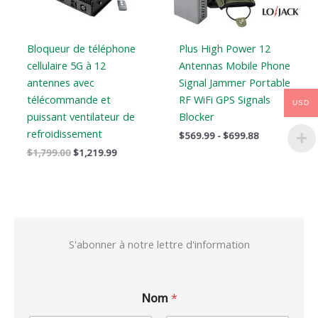
Bloqueur de téléphone
Plus High Power 12
cellulaire 5G à 12
Antennas Mobile Phone
antennes avec
Signal Jammer Portable
télécommande et
RF WiFi GPS Signals
USD
puissant ventilateur de
Blocker
refroidissement
$
569.99
-
$
699.88
$
1,799.00
$
1,219.99
S'abonner à notre lettre d'information
Nom
*