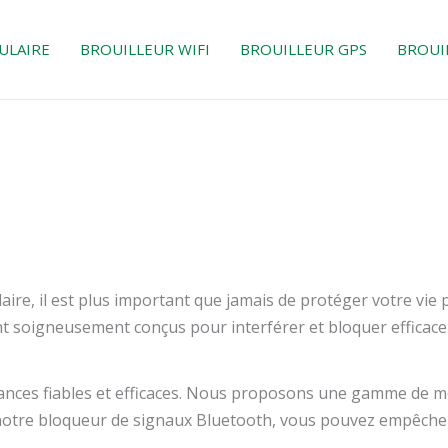
ULAIRE
BROUILLEUR WIFI
BROUILLEUR GPS
BROUI
re, il est plus important que jamais de protéger votre vie 
t soigneusement conçus pour interférer et bloquer efficace
ances fiables et efficaces. Nous proposons une gamme de m
t notre bloqueur de signaux Bluetooth, vous pouvez empêche