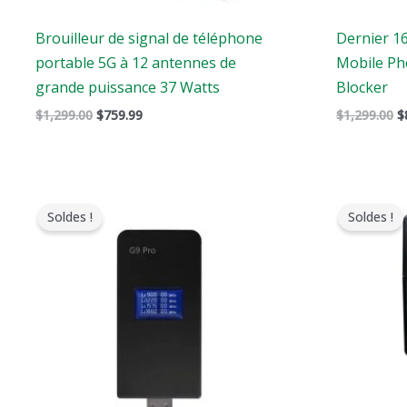
Brouilleur de signal de téléphone
Dernier 1
portable 5G à 12 antennes de
Mobile Ph
grande puissance 37 Watts
Blocker
$
1,299.00
$
759.99
$
1,299.00
$
Le
Le
prix
prix
Soldes !
Soldes !
original
actuel
était
est
:
:
$179.00.
$99.99.