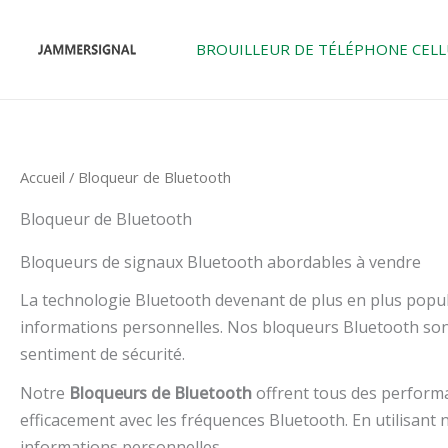
Skip
to
BROUILLEUR DE TÉLÉPHONE CELL
content
Accueil
/ Bloqueur de Bluetooth
Bloqueur de Bluetooth
Bloqueurs de signaux Bluetooth abordables à vendre
La technologie Bluetooth devenant de plus en plus populai
informations personnelles. Nos bloqueurs Bluetooth son
sentiment de sécurité.
Notre
Bloqueurs de Bluetooth
offrent tous des perform
efficacement avec les fréquences Bluetooth. En utilisan
informations personnelles.