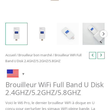
Accueil
/
Brouilleur bon marché
/ Brouilleur WiFi Full
Band U Disk 2.4GHZ/5.2GHZ/5.8GHZ
Brouilleur WiFi Full Band U Disk
2.4GHZ/5.2GHZ/5.8GHZ
Voici le W6 Pro, le dernier brouilleur WiFi à disque en U
conçu pour perturber les signaux WiFi pleine bande. La