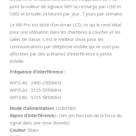
petit brouilleur de signaux WiFi se recharge par USB et
OBD et brouille 24 heures par jour, 7 jours par semaine.
Le W6 Pro est doté d'un écran LCD, ce qui le rend idéal
pour une utilisation dans les chambres à coucher et les
salles de classe. C'est le meilleur choix pour les
communications par téléphone mobile qui ne sont pas
affectées par des scénarios d'interférence à petite
échelle.
Fréquence d'interférence :
WIFI2.4G : 2400-2500MHz
WIFI5.2G : 5125-5350MHz
WIFI5.8G : 5725-5850MHz
Mode d'alimentation
: USB/OBD
Rayon d'interférence
2-10m (en fonction de la force du
signal dans une zone donnée)
Couleur
: Blanc