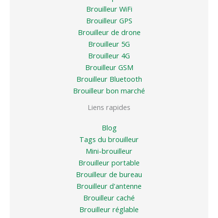
Brouilleur WiFi
Brouilleur GPS
Brouilleur de drone
Brouilleur 5G
Brouilleur 4G
Brouilleur GSM
Brouilleur Bluetooth
Brouilleur bon marché
Liens rapides
Blog
Tags du brouilleur
Mini-brouilleur
Brouilleur portable
Brouilleur de bureau
Brouilleur d'antenne
Brouilleur caché
Brouilleur réglable