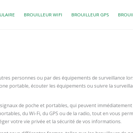
ULAIRE
BROUILLEUR WIFI
BROUILLEUR GPS
BROUI
d'autres personnes ou par des équipements de surveillance l
ne portable, écouter les équipements ou suivre la surveill
 signaux de poche et portables, qui peuvent immédiatement
rtables, du Wi-Fi, du GPS ou de la radio, tout en vous perm
éger votre vie privée et la sécurité de vos informations.