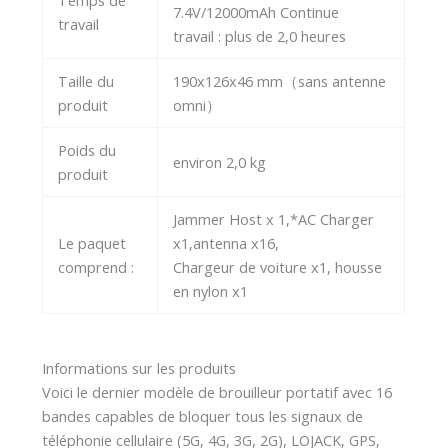
7.4V/12000mAh Continue
travail
travail : plus de 2,0 heures
Taille du
190x126x46 mm（sans antenne
produit
omni）
Poids du
environ 2,0 kg
produit
Jammer Host x 1,*AC Charger
Le paquet
x1,antenna x16,
comprend :
Chargeur de voiture x1, housse
en nylon x1
Informations sur les produits
Voici le dernier modèle de brouilleur portatif avec 16
bandes capables de bloquer tous les signaux de
téléphonie cellulaire (5G, 4G, 3G, 2G), LOJACK, GPS,