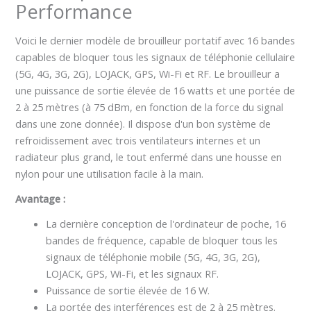
Performance
Voici le dernier modèle de brouilleur portatif avec 16 bandes
capables de bloquer tous les signaux de téléphonie cellulaire
(5G, 4G, 3G, 2G), LOJACK, GPS, Wi-Fi et RF. Le brouilleur a
une puissance de sortie élevée de 16 watts et une portée de
2 à 25 mètres (à 75 dBm, en fonction de la force du signal
dans une zone donnée). Il dispose d'un bon système de
refroidissement avec trois ventilateurs internes et un
radiateur plus grand, le tout enfermé dans une housse en
nylon pour une utilisation facile à la main.
Avantage :
La dernière conception de l'ordinateur de poche, 16
bandes de fréquence, capable de bloquer tous les
signaux de téléphonie mobile (5G, 4G, 3G, 2G),
LOJACK, GPS, Wi-Fi, et les signaux RF.
Puissance de sortie élevée de 16 W.
La portée des interférences est de 2 à 25 mètres.