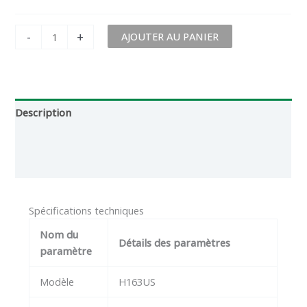
-
+
AJOUTER AU PANIER
Description
Informations complémentaires
Critiques (0)
Spécifications techniques
Nom du
Détails des paramètres
paramètre
Modèle
H163US