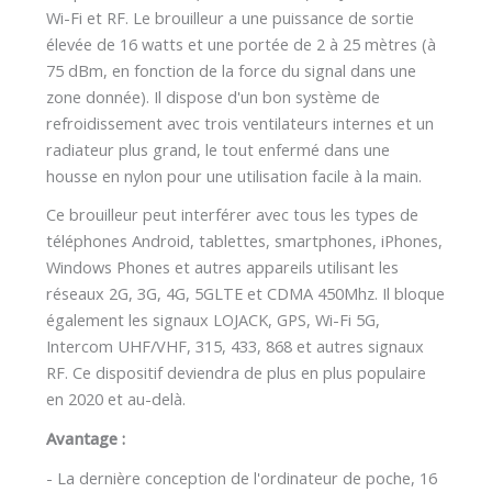
Wi-Fi et RF. Le brouilleur a une puissance de sortie
élevée de 16 watts et une portée de 2 à 25 mètres (à
75 dBm, en fonction de la force du signal dans une
zone donnée). Il dispose d'un bon système de
refroidissement avec trois ventilateurs internes et un
radiateur plus grand, le tout enfermé dans une
housse en nylon pour une utilisation facile à la main.
Ce brouilleur peut interférer avec tous les types de
téléphones Android, tablettes, smartphones, iPhones,
Windows Phones et autres appareils utilisant les
réseaux 2G, 3G, 4G, 5GLTE et CDMA 450Mhz. Il bloque
également les signaux LOJACK, GPS, Wi-Fi 5G,
Intercom UHF/VHF, 315, 433, 868 et autres signaux
RF. Ce dispositif deviendra de plus en plus populaire
en 2020 et au-delà.
Avantage :
- La dernière conception de l'ordinateur de poche, 16