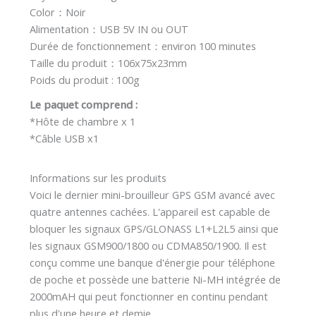
Color：Noir
Alimentation：USB 5V IN ou OUT
Durée de fonctionnement：environ 100 minutes
Taille du produit：106x75x23mm
Poids du produit : 100g
Le paquet comprend :
*Hôte de chambre x 1
*Câble USB x1
Informations sur les produits
Voici le dernier mini-brouilleur GPS GSM avancé avec
quatre antennes cachées. L'appareil est capable de
bloquer les signaux GPS/GLONASS L1+L2L5 ainsi que
les signaux GSM900/1800 ou CDMA850/1900. Il est
conçu comme une banque d'énergie pour téléphone
de poche et possède une batterie Ni-MH intégrée de
2000mAH qui peut fonctionner en continu pendant
plus d'une heure et demie.