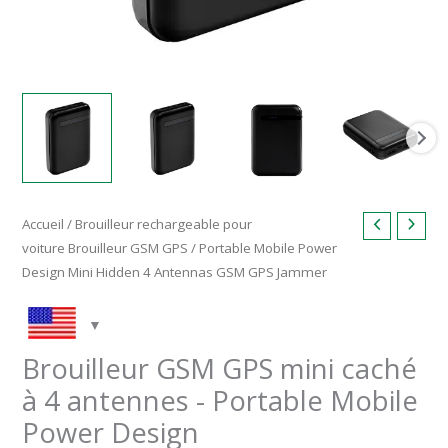
Accueil
/
Brouilleur rechargeable pour
voiture
Brouilleur GSM GPS / Portable Mobile Power
Design Mini Hidden 4 Antennas GSM GPS Jammer
Brouilleur GSM GPS mini caché
à 4 antennes - Portable Mobile
Power Design