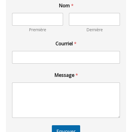
Nom
*
Première
Dernière
Courriel
*
Message
*
Envoyer