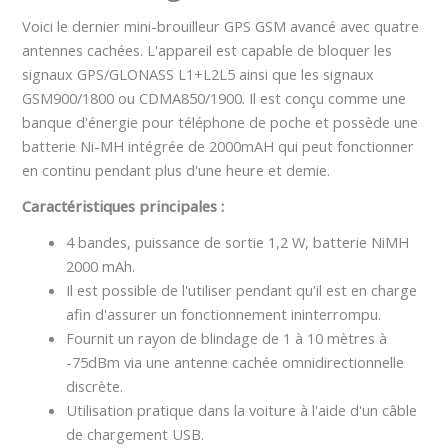
Voici le dernier mini-brouilleur GPS GSM avancé avec quatre
antennes cachées. L'appareil est capable de bloquer les
signaux GPS/GLONASS L1+L2L5 ainsi que les signaux
GSM900/1800 ou CDMA850/1900. Il est conçu comme une
banque d'énergie pour téléphone de poche et possède une
batterie Ni-MH intégrée de 2000mAH qui peut fonctionner
en continu pendant plus d'une heure et demie.
Caractéristiques principales :
4 bandes, puissance de sortie 1,2 W, batterie NiMH
2000 mAh.
Il est possible de l'utiliser pendant qu'il est en charge
afin d'assurer un fonctionnement ininterrompu.
Fournit un rayon de blindage de 1 à 10 mètres à
-75dBm via une antenne cachée omnidirectionnelle
discrète.
Utilisation pratique dans la voiture à l'aide d'un câble
de chargement USB.