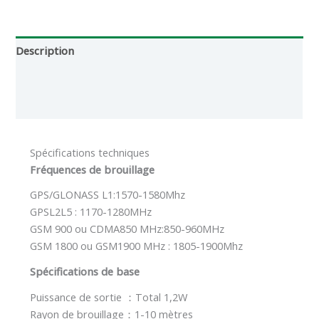
Description
Informations complémentaires
Critiques (0)
Spécifications techniques
Fréquences de brouillage
GPS/GLONASS L1:1570-1580Mhz
GPSL2L5 : 1170-1280MHz
GSM 900 ou CDMA850 MHz:850-960MHz
GSM 1800 ou GSM1900 MHz : 1805-1900Mhz
Spécifications de base
Puissance de sortie ：Total 1,2W
Rayon de brouillage：1-10 mètres