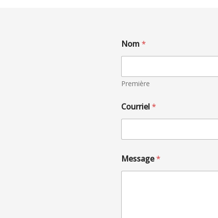
Nom
*
Première
Courriel
*
Message
*