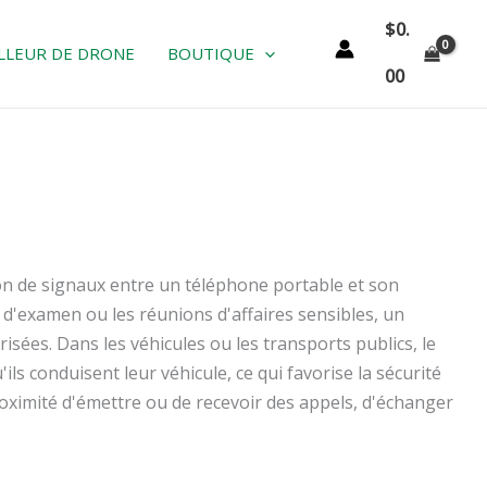
$
0.
LLEUR DE DRONE
BOUTIQUE
00
on de signaux entre un téléphone portable et son
s d'examen ou les réunions d'affaires sensibles, un
isées. Dans les véhicules ou les transports publics, le
s conduisent leur véhicule, ce qui favorise la sécurité
ximité d'émettre ou de recevoir des appels, d'échanger