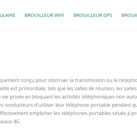
ULAIRE
BROUILLEUR WIFI
BROUILLEUR GPS
BROUI
fiquement conçu pour obstruer la transmission ou la récepti
ité est primordiale, tels que les salles de réunion, les salle
 vie privée en bloquant les activités téléphoniques non autor
 conducteurs d'utiliser leur téléphone portable pendant qu'il
fectivement empêcher les téléphones portables situés à pro
seaux 4G.