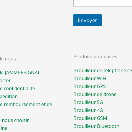
Envoyer
Produits populaires
de nous
Brouilleur de téléphone cel
 de JAMMERSIGNAL
Brouilleur WiFi
acter
Brouilleur GPS
e confidentialité
Brouilleur de drone
pédition
Brouilleur 5G
 de remboursement et de
Brouilleur 4G
Brouilleur GSM
 nous choisir
Brouilleur Bluetooth
sine