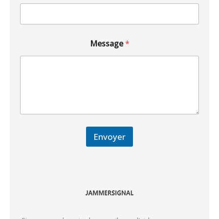
Message
*
Envoyer