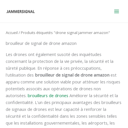
Skip
to
content
Accueil
/ Produits étiquetés "drone signal jammer amazon"
brouilleur de signal de drone amazon
Les drones ont également suscité des inquiétudes
concernant la protection de la vie privée, la sécurité et la
sûreté publique. En réponse à ces préoccupations,
l'utilisation des
brouilleur de signal de drone amazon
est
apparu comme une solution viable pour atténuer les risques
potentiels associés aux opérations de drones non
autorisées.
brouilleurs de drones
Améliorer la sécurité et la
confidentialité. L'un des principaux avantages des brouilleurs
de signaux de drones est leur capacité à renforcer la
sécurité et la confidentialité dans les zones sensibles telles
que les installations gouvernementales, les aéroports, les