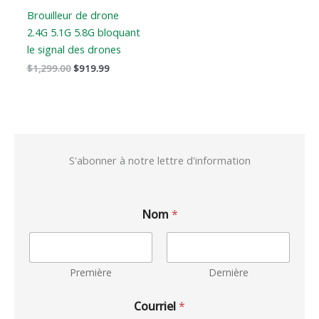
Brouilleur de drone
2.4G 5.1G 5.8G bloquant
le signal des drones
$
1,299.00
$
919.99
S'abonner à notre lettre d'information
Nom
*
Première
Dernière
Courriel
*