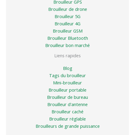
Brouilleur GPS
Brouilleur de drone
Brouilleur 5G
Brouilleur 4G
Brouilleur GSM
Brouilleur Bluetooth
Brouilleur bon marché
Liens rapides
Blog
Tags du brouilleur
Mini-brouilleur
Brouilleur portable
Brouilleur de bureau
Brouilleur d'antenne
Brouilleur caché
Brouilleur réglable
Brouilleurs de grande puissance