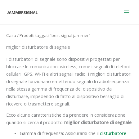
Vai
al
contenuto
Casa
/ Prodotti taggati "best signal jammer"
miglior disturbatore di segnale
I disturbatori di segnale sono dispositivi progettati per
bloccare le comunicazioni wireless, come i segnali di telefoni
cellulari, GPS, Wi-Fi e altri segnali radio. I migliori disturbatori
di segnale funzionano emettendo segnali di radiofrequenza
nella stessa gamma di frequenza del dispositivo da
disturbare, impedendo di fatto al dispositivo bersaglio di
ricevere o trasmettere segnali.
Ecco alcune caratteristiche da prendere in considerazione
quando si cerca il prodotto
miglior disturbatore di segnale
:
Gamma di frequenza: Assicurarsi che il
disturbatore