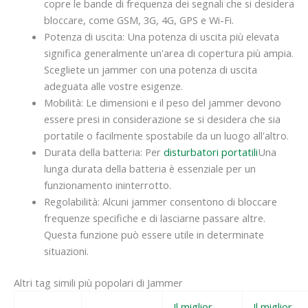
copre le bande di frequenza dei segnali che si desidera
bloccare, come GSM, 3G, 4G, GPS e Wi-Fi.
Potenza di uscita: Una potenza di uscita più elevata
significa generalmente un'area di copertura più ampia.
Scegliete un jammer con una potenza di uscita
adeguata alle vostre esigenze.
Mobilità: Le dimensioni e il peso del jammer devono
essere presi in considerazione se si desidera che sia
portatile o facilmente spostabile da un luogo all'altro.
Durata della batteria: Per
disturbatori portatili
Una
lunga durata della batteria è essenziale per un
funzionamento ininterrotto.
Regolabilità: Alcuni jammer consentono di bloccare
frequenze specifiche e di lasciarne passare altre.
Questa funzione può essere utile in determinate
situazioni.
Altri tag simili più popolari di Jammer
Il miglior
Il miglior