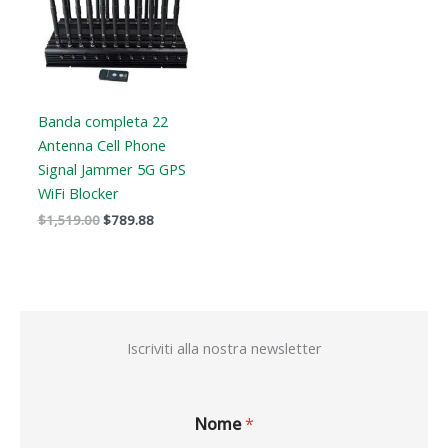
Banda completa 22
Antenna Cell Phone
Signal Jammer 5G GPS
WiFi Blocker
$
1,519.00
$
789.88
Iscriviti alla nostra newsletter
Nome
*