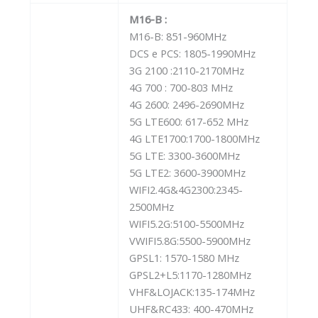
M16-B :
M16-B: 851-960MHz
DCS e PCS: 1805-1990MHz
3G 2100 :2110-2170MHz
4G 700 : 700-803 MHz
4G 2600: 2496-2690MHz
5G LTE600: 617-652 MHz
4G LTE1700:1700-1800MHz
5G LTE: 3300-3600MHz
5G LTE2: 3600-3900MHz
WIFI2.4G&4G2300:2345-
2500MHz
WIFI5.2G:5100-5500MHz
VWIFI5.8G:5500-5900MHz
GPSL1: 1570-1580 MHz
GPSL2+L5:1170-1280MHz
VHF&LOJACK:135-174MHz
UHF&RC433: 400-470MHz