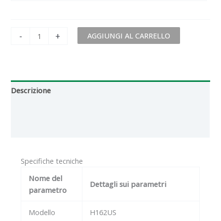
-
+
AGGIUNGI AL CARRELLO
Descrizione
Informazioni aggiuntive
Recensioni (0)
Specifiche tecniche
Nome del
Dettagli sui parametri
parametro
Modello
H162US