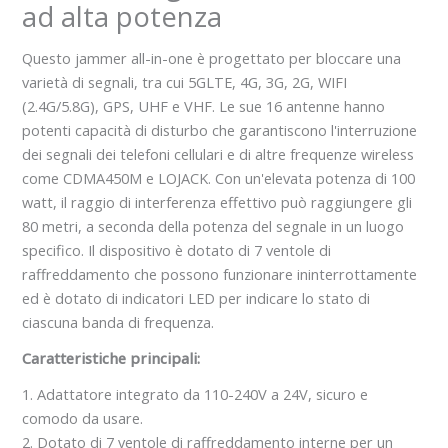
ad alta potenza
Questo jammer all-in-one è progettato per bloccare una
varietà di segnali, tra cui 5GLTE, 4G, 3G, 2G, WIFI
(2.4G/5.8G), GPS, UHF e VHF. Le sue 16 antenne hanno
potenti capacità di disturbo che garantiscono l'interruzione
dei segnali dei telefoni cellulari e di altre frequenze wireless
come CDMA450M e LOJACK. Con un'elevata potenza di 100
watt, il raggio di interferenza effettivo può raggiungere gli
80 metri, a seconda della potenza del segnale in un luogo
specifico. Il dispositivo è dotato di 7 ventole di
raffreddamento che possono funzionare ininterrottamente
ed è dotato di indicatori LED per indicare lo stato di
ciascuna banda di frequenza.
Caratteristiche principali:
1. Adattatore integrato da 110-240V a 24V, sicuro e
comodo da usare.
2. Dotato di 7 ventole di raffreddamento interne per un