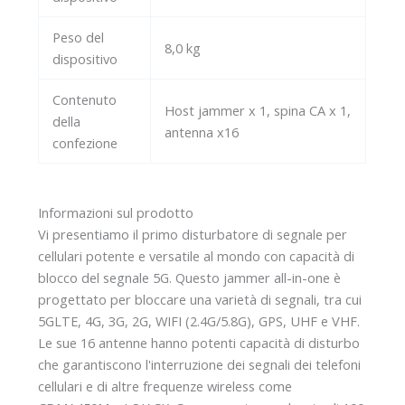
Peso del
8,0 kg
dispositivo
Contenuto
Host jammer x 1, spina CA x 1,
della
antenna x16
confezione
Informazioni sul prodotto
Vi presentiamo il primo disturbatore di segnale per
cellulari potente e versatile al mondo con capacità di
blocco del segnale 5G. Questo jammer all-in-one è
progettato per bloccare una varietà di segnali, tra cui
5GLTE, 4G, 3G, 2G, WIFI (2.4G/5.8G), GPS, UHF e VHF.
Le sue 16 antenne hanno potenti capacità di disturbo
che garantiscono l'interruzione dei segnali dei telefoni
cellulari e di altre frequenze wireless come