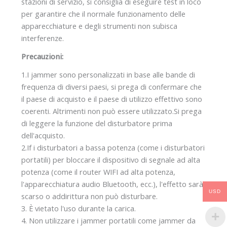
stazioni di servizio, si consiglia di eseguire test in loco
per garantire che il normale funzionamento delle
apparecchiature e degli strumenti non subisca
interferenze.
Precauzioni:
1.I jammer sono personalizzati in base alle bande di
frequenza di diversi paesi, si prega di confermare che
il paese di acquisto e il paese di utilizzo effettivo sono
coerenti. Altrimenti non può essere utilizzato.Si prega
di leggere la funzione del disturbatore prima
dell'acquisto.
2.If i disturbatori a bassa potenza (come i disturbatori
portatili) per bloccare il dispositivo di segnale ad alta
potenza (come il router WIFI ad alta potenza,
l'apparecchiatura audio Bluetooth, ecc.), l'effetto sarà
USD
scarso o addirittura non può disturbare.
3. È vietato l'uso durante la carica.
4. Non utilizzare i jammer portatili come jammer da