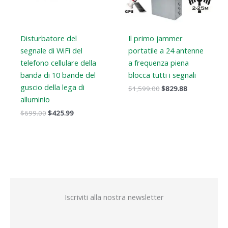
Disturbatore del
Il primo jammer
segnale di WiFi del
portatile a 24 antenne
telefono cellulare della
a frequenza piena
banda di 10 bande del
blocca tutti i segnali
guscio della lega di
$
1,599.00
$
829.88
alluminio
$
699.00
$
425.99
Iscriviti alla nostra newsletter