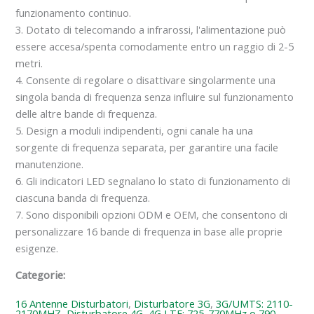
funzionamento continuo.
3. Dotato di telecomando a infrarossi, l'alimentazione può
essere accesa/spenta comodamente entro un raggio di 2-5
metri.
4. Consente di regolare o disattivare singolarmente una
singola banda di frequenza senza influire sul funzionamento
delle altre bande di frequenza.
5. Design a moduli indipendenti, ogni canale ha una
sorgente di frequenza separata, per garantire una facile
manutenzione.
6. Gli indicatori LED segnalano lo stato di funzionamento di
ciascuna banda di frequenza.
7. Sono disponibili opzioni ODM e OEM, che consentono di
personalizzare 16 bande di frequenza in base alle proprie
esigenze.
Categorie:
16 Antenne Disturbatori
,
Disturbatore 3G
,
3G/UMTS: 2110-
2170MHZ
,
Disturbatore 4G
,
4G LTE: 725-770MHz o 790-