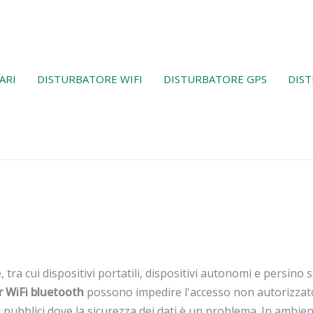
ARI
DISTURBATORE WIFI
DISTURBATORE GPS
DIST
tra cui dispositivi portatili, dispositivi autonomi e persino 
 WiFi bluetooth
possono impedire l'accesso non autorizzato 
ubblici dove la sicurezza dei dati è un problema. In ambienti