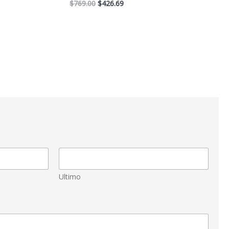
$
769.00
$
426.69
Ultimo