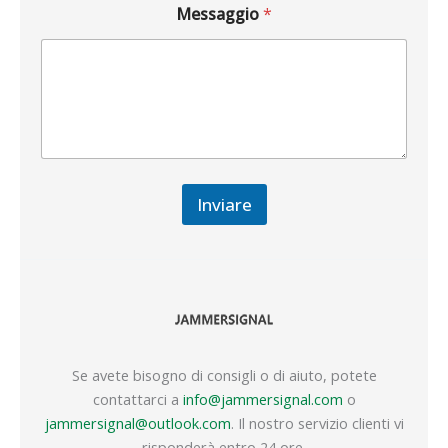
Messaggio
*
Inviare
Se avete bisogno di consigli o di aiuto, potete
contattarci a
info@jammersignal.com
o
jammersignal@outlook.com
. Il nostro servizio clienti vi
risponderà entro 24 ore.