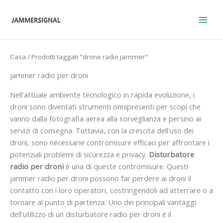
Vai
al
contenuto
Casa
/ Prodotti taggati "drone radio jammer"
jammer radio per droni
Nell'attuale ambiente tecnologico in rapida evoluzione, i
droni sono diventati strumenti onnipresenti per scopi che
vanno dalla fotografia aerea alla sorveglianza e persino ai
servizi di consegna. Tuttavia, con la crescita dell'uso dei
droni, sono necessarie contromisure efficaci per affrontare i
potenziali problemi di sicurezza e privacy.
Disturbatore
radio per droni
è una di queste contromisure. Questi
jammer radio per droni possono far perdere ai droni il
contatto con i loro operatori, costringendoli ad atterrare o a
tornare al punto di partenza. Uno dei principali vantaggi
dell'utilizzo di un disturbatore radio per droni è il