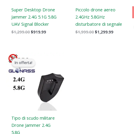
Super Desktop Drone
Piccolo drone aereo
Jammer 2.4G 5.1G 5.8G
2.4GHz 5.8GHz
UAV Signal Blocker
disturbatore di segnale
$
1,299.00
$
919.99
$
1,999.00
$
1,299.99
Il
Il
prezzo
prezzo
In offerta!
originale
attuale
era:
è:
$9,999.00.
$5,999.69.
Tipo di scudo militare
Drone Jammer 2.4G
5.8G