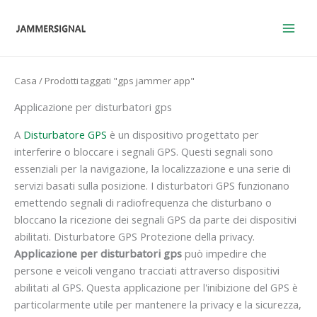
Vai
al
contenuto
Casa
/ Prodotti taggati "gps jammer app"
Applicazione per disturbatori gps
A
Disturbatore GPS
è un dispositivo progettato per
interferire o bloccare i segnali GPS. Questi segnali sono
essenziali per la navigazione, la localizzazione e una serie di
servizi basati sulla posizione. I disturbatori GPS funzionano
emettendo segnali di radiofrequenza che disturbano o
bloccano la ricezione dei segnali GPS da parte dei dispositivi
abilitati. Disturbatore GPS Protezione della privacy.
Applicazione per disturbatori gps
può impedire che
persone e veicoli vengano tracciati attraverso dispositivi
abilitati al GPS. Questa applicazione per l'inibizione del GPS è
particolarmente utile per mantenere la privacy e la sicurezza,