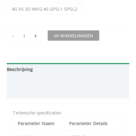
4G 3G 2G WiFi2.4G GPSL1 GPSL2
-
+
IN WINKELWAGEN
Beschrijving
Aanvullende informatie
Beoordelingen (0)
Technische specificaties
Parameter Naam
Parameter Details