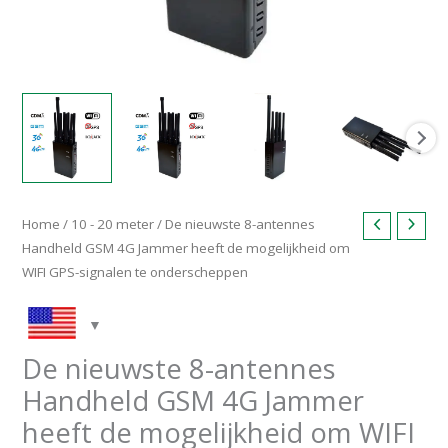
GPS
Signals
hoeveelheid
Home
/
10 - 20 meter
/ De nieuwste 8-antennes
Handheld GSM 4G Jammer heeft de mogelijkheid om
WIFI GPS-signalen te onderscheppen
De nieuwste 8-antennes
Handheld GSM 4G Jammer
heeft de mogelijkheid om WIFI