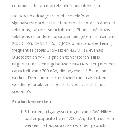
communicatie via mobiele telefoons blokkeren.
De 8-bands draagbare mobiele telefoon
signaalverstoorder is in staat om alle soorten Android
telefoons, tablets, smartphones, iPhones, Windows
telefoons en andere apparaten die gebruik maken van
2G, 3G, 4G, GPS L1-L5, LOJACK of afstandsbediening
frequenties (zoals 315MHz en 433MHz), evenals
Bluetooth en Wi-Fi signalen te verstoren. Hij is
uitgerust met een ingebouwde NiMH-batterij met een
capaciteit van 4700mAh, die ongeveer 1,5 uur kan
werken. Deze jammer kan zowel binnen als buiten
worden gebruikt en is geschikt voor verschillende
scenario's.
Productkenmerken:
8 banden, uitgangsvermogen van 4.0W, NiMH-
batterijcapaciteit van 4700mAh, die 1,5 uur kan
werken. Het apparaat kan worden gebruikt