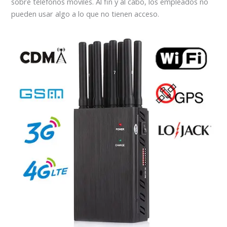
sobre teléfonos móviles. Al fin y al cabo, los empleados no
pueden usar algo a lo que no tienen acceso.