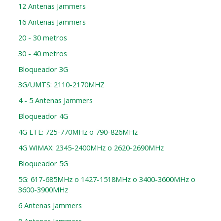
12 Antenas Jammers
16 Antenas Jammers
20 - 30 metros
30 - 40 metros
Bloqueador 3G
3G/UMTS: 2110-2170MHZ
4 - 5 Antenas Jammers
Bloqueador 4G
4G LTE: 725-770MHz o 790-826MHz
4G WIMAX: 2345-2400MHz o 2620-2690MHz
Bloqueador 5G
5G: 617-685MHz o 1427-1518MHz o 3400-3600MHz o
3600-3900MHz
6 Antenas Jammers
8 Antenas Jammers