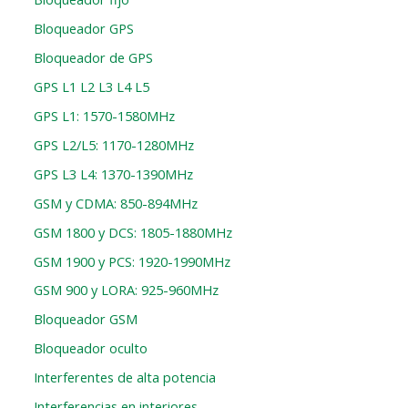
Bloqueador GPS
Bloqueador de GPS
GPS L1 L2 L3 L4 L5
GPS L1: 1570-1580MHz
GPS L2/L5: 1170-1280MHz
GPS L3 L4: 1370-1390MHz
GSM y CDMA: 850-894MHz
GSM 1800 y DCS: 1805-1880MHz
GSM 1900 y PCS: 1920-1990MHz
GSM 900 y LORA: 925-960MHz
Bloqueador GSM
Bloqueador oculto
Interferentes de alta potencia
Interferencias en interiores