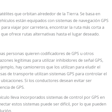
atélites que orbitan alrededor de la Tierra. Se basa en
 vehículos están equipados con sistemas de navegación GPS
o para viajar por carretera, encontrar la ruta más corta a
que ofrece rutas alternativas hasta el lugar deseado.
unas personas quieren codificadores de GPS u otros
azones legítimas para utilizar inhibidores de señal GPS,
emplo, hay camioneros que los utilizan para eludir el
sas de transporte utilizan sistemas GPS para controlar el
ubicaciones. Si los conductores desean evitar ser
rencia de GPS.
culo lleva incorporados sistemas de control por GPS en
ectar estos sistemas puede ser difícil, por lo que pueden
ución.