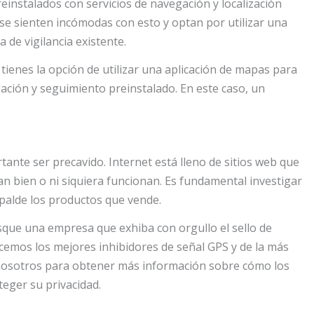
instalados con servicios de navegación y localización
e sienten incómodas con esto y optan por utilizar una
 de vigilancia existente.
tienes la opción de utilizar una aplicación de mapas para
ación y seguimiento preinstalado. En este caso, un
tante ser precavido. Internet está lleno de sitios web que
n bien o ni siquiera funcionan. Es fundamental investigar
palde los productos que vende.
sque una empresa que exhiba con orgullo el sello de
ecemos los mejores inhibidores de señal GPS y de la más
 nosotros para obtener más información sobre cómo los
eger su privacidad.