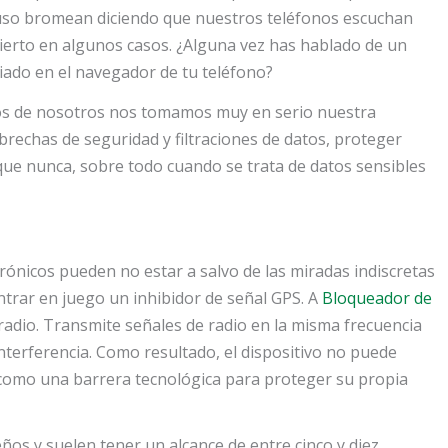
luso bromean diciendo que nuestros teléfonos escuchan
ierto en algunos casos. ¿Alguna vez has hablado de un
ado en el navegador de tu teléfono?
hos de nosotros nos tomamos muy en serio nuestra
brechas de seguridad y filtraciones de datos, proteger
ue nunca, sobre todo cuando se trata de datos sensibles
rónicos pueden no estar a salvo de las miradas indiscretas
ntrar en juego un inhibidor de señal GPS. A
Bloqueador de
adio. Transmite señales de radio en la misma frecuencia
nterferencia. Como resultado, el dispositivo no puede
 como una barrera tecnológica para proteger su propia
ños y suelen tener un alcance de entre cinco y diez