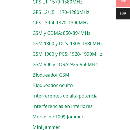
GPS L1: 1570-1580MHz
USD
GPS L2/L5: 1170-1280MHz
EUR
GPS L3 L4: 1370-1390MHz
GSM y CDMA: 850-894MHz
GSM 1800 y DCS: 1805-1880MHz
GSM 1900 y PCS: 1920-1990MHz
GSM 900 y LORA: 925-960MHz
Bloqueador GSM
Bloqueador oculto
Interferentes de alta potencia
Interferencias en interiores
Menos de 100$ Jammer
Mini Jammer