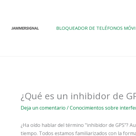
Ir
al
contenido
BLOQUEADOR DE TELÉFONOS MÓVI
¿Qué es un inhibidor de G
Deja un comentario
/
Conocimientos sobre interfe
¿Ha oído hablar del término "inhibidor de GPS"? A
tiempo. Todos estamos familiarizados con la forma