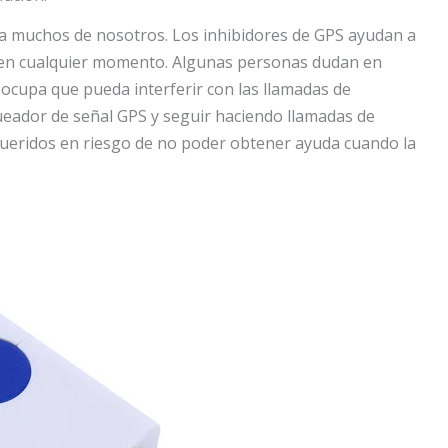
a muchos de nosotros. Los inhibidores de GPS ayudan a
s en cualquier momento. Algunas personas dudan en
eocupa que pueda interferir con las llamadas de
queador de señal GPS y seguir haciendo llamadas de
queridos en riesgo de no poder obtener ayuda cuando la