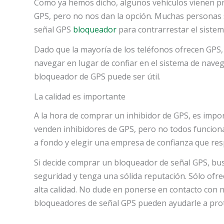
Como ya hemos dicho, algunos vehículos vienen pre
GPS, pero no nos dan la opción. Muchas personas s
señal GPS
bloqueador
para contrarrestar el sistema
Dado que la mayoría de los teléfonos ofrecen GPS, 
navegar en lugar de confiar en el sistema de naveg
bloqueador de GPS puede ser útil.
La calidad es importante
A la hora de comprar un inhibidor de GPS, es impor
venden inhibidores de GPS, pero no todos funciona
a fondo y elegir una empresa de confianza que res
Si decide comprar un bloqueador de señal GPS, bu
seguridad y tenga una sólida reputación. Sólo ofr
alta calidad. No dude en ponerse en contacto con
bloqueadores de señal GPS pueden ayudarle a prot