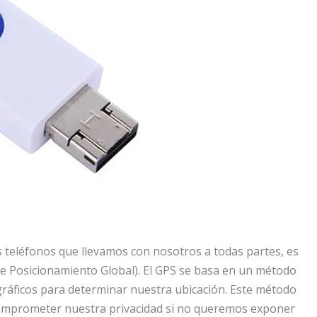
 teléfonos que llevamos con nosotros a todas partes, es
de Posicionamiento Global). El GPS se basa en un método
ográficos para determinar nuestra ubicación. Este método
comprometer nuestra privacidad si no queremos exponer