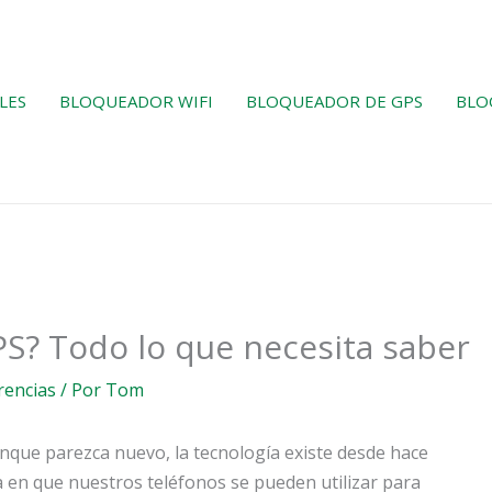
LES
BLOQUEADOR WIFI
BLOQUEADOR DE GPS
BLO
PS? Todo lo que necesita saber
rencias
/ Por
Tom
unque parezca nuevo, la tecnología existe desde hace
 en que nuestros teléfonos se pueden utilizar para