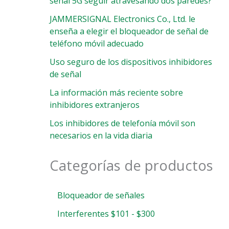
señal 5G seguir atravesando dos paredes?
JAMMERSIGNAL Electronics Co., Ltd. le
enseña a elegir el bloqueador de señal de
teléfono móvil adecuado
Uso seguro de los dispositivos inhibidores
de señal
La información más reciente sobre
inhibidores extranjeros
Los inhibidores de telefonía móvil son
necesarios en la vida diaria
Categorías de productos
Bloqueador de señales
Interferentes $101 - $300