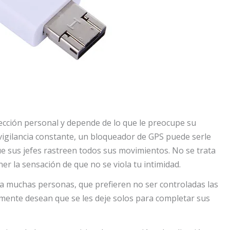
lección personal y depende de lo que le preocupe su
la vigilancia constante, un bloqueador de GPS puede serle
que sus jefes rastreen todos sus movimientos. No se trata
r la sensación de que no se viola tu intimidad.
a muchas personas, que prefieren no ser controladas las
mente desean que se les deje solos para completar sus