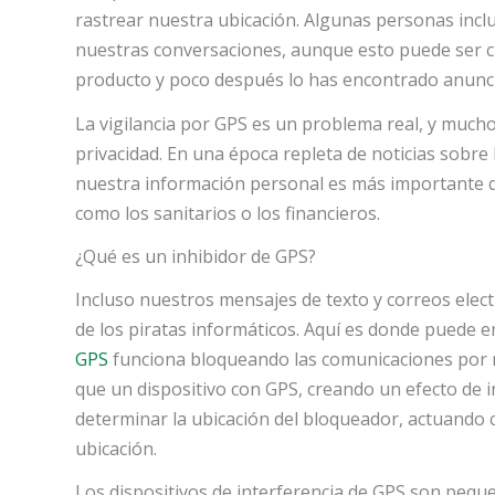
rastrear nuestra ubicación. Algunas personas inc
nuestras conversaciones, aunque esto puede ser c
producto y poco después lo has encontrado anunci
La vigilancia por GPS es un problema real, y muc
privacidad. En una época repleta de noticias sobre 
nuestra información personal es más importante q
como los sanitarios o los financieros.
¿Qué es un inhibidor de GPS?
Incluso nuestros mensajes de texto y correos elect
de los piratas informáticos. Aquí es donde puede e
GPS
funciona bloqueando las comunicaciones por r
que un dispositivo con GPS, creando un efecto de i
determinar la ubicación del bloqueador, actuando
ubicación.
Los dispositivos de interferencia de GPS son peque