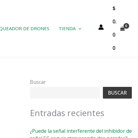
$
0.
QUEADOR DE DRONES
TIENDA
0
0
Buscar
BUSCAR
Entradas recientes
¿Puede la señal interferente del inhibidor de