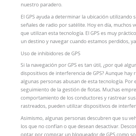
nuestro paradero.
El GPS ayuda a determinar la ubicación utilizando s
señales de radio por satélite. Hoy en día, muchos
que utilizan esta tecnología. El GPS es muy práctic
un destino y navegar cuando estamos perdidos, ya 
Uso de inhibidores de GPS
Si la navegación por GPS es tan útil, ¿por qué alg
dispositivos de interferencia de GPS? Aunque hay r
algunas personas abusan de esta tecnología. Por ej
seguimiento de la gestión de flotas. Muchas empre
comportamiento de los conductores y rastrear sus 
rastreados, pueden utilizar dispositivos de interfe
Asimismo, algunas personas descubren que su vehí
los que no confían o que desean desactivar. Descon
optar por comprar un bloqueador de GPS como sol