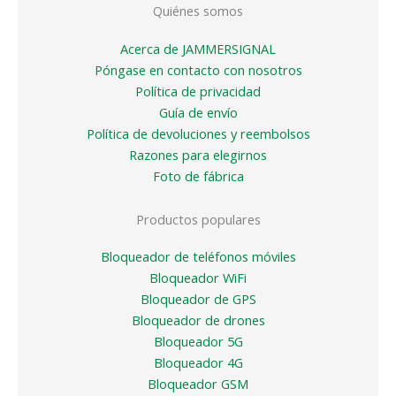
Quiénes somos
Acerca de JAMMERSIGNAL
Póngase en contacto con nosotros
Política de privacidad
Guía de envío
Política de devoluciones y reembolsos
Razones para elegirnos
Foto de fábrica
Productos populares
Bloqueador de teléfonos móviles
Bloqueador WiFi
Bloqueador de GPS
Bloqueador de drones
Bloqueador 5G
Bloqueador 4G
Bloqueador GSM