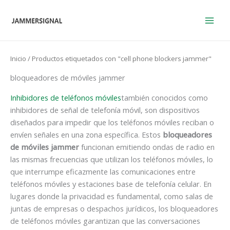
Ir
al
contenido
Inicio
/ Productos etiquetados con "cell phone blockers jammer"
bloqueadores de móviles jammer
Inhibidores de teléfonos móviles
también conocidos como
inhibidores de señal de telefonía móvil, son dispositivos
diseñados para impedir que los teléfonos móviles reciban o
envíen señales en una zona específica. Estos
bloqueadores
de móviles jammer
funcionan emitiendo ondas de radio en
las mismas frecuencias que utilizan los teléfonos móviles, lo
que interrumpe eficazmente las comunicaciones entre
teléfonos móviles y estaciones base de telefonía celular. En
lugares donde la privacidad es fundamental, como salas de
juntas de empresas o despachos jurídicos, los bloqueadores
de teléfonos móviles garantizan que las conversaciones