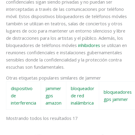
confidenciales sigan siendo privadas y no puedan ser
interceptadas a través de las comunicaciones por teléfono
móvil. Estos dispositivos bloqueadores de teléfonos móviles
también se utilizan en teatros, salas de conciertos y otros
lugares de ocio para mantener un entorno silencioso y libre
de distracciones para los artistas y el público. Además, los
bloqueadores de teléfonos móviles
inhibidores
se utilizan en
reuniones confidenciales e instalaciones gubernamentales
sensibles donde la confidencialidad y la protección contra
escuchas son fundamentales.
Otras etiquetas populares similares de Jammer
dispositivo
jammer
bloqueador
bloqueadores
de
gps
de red
gps jammer
interferencia
amazon
inalámbrica
Mostrando todos los resultados 17
El
El
El
El