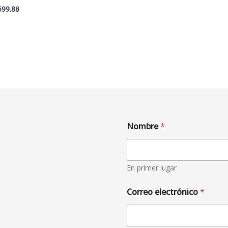
699.88
Nombre
*
En primer lugar
Correo electrónico
*