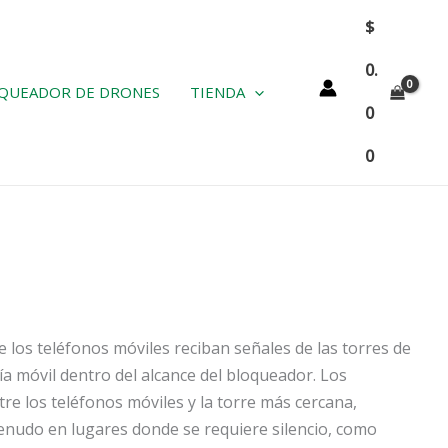
$
0.
QUEADOR DE DRONES
TIENDA
0
0
e los teléfonos móviles reciban señales de las torres de
a móvil dentro del alcance del bloqueador. Los
e los teléfonos móviles y la torre más cercana,
menudo en lugares donde se requiere silencio, como