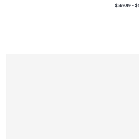
$
569.99
-
$