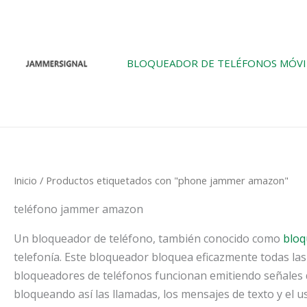
Ir
al
contenido
BLOQUEADOR DE TELÉFONOS MÓVI
Inicio
/ Productos etiquetados con "phone jammer amazon"
teléfono jammer amazon
Un bloqueador de teléfono, también conocido como
bloq
telefonía. Este bloqueador bloquea eficazmente todas las
bloqueadores de teléfonos funcionan emitiendo señales de
bloqueando así las llamadas, los mensajes de texto y el u