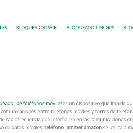
LES
BLOQUEADOR WIFI
BLOQUEADOR DE GPS
BLO
ueador de teléfonos móviles
es un dispositivo que impide qu
 comunicaciones entre teléfonos móviles y torres de telefoní
 radiofrecuencia que interfieren en las comunicaciones entr
so de datos móviles.
teléfono jammer amazon
se utiliza a 