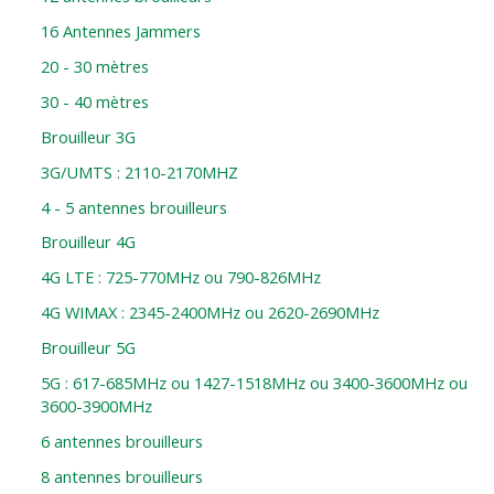
16 Antennes Jammers
20 - 30 mètres
30 - 40 mètres
Brouilleur 3G
3G/UMTS : 2110-2170MHZ
4 - 5 antennes brouilleurs
Brouilleur 4G
4G LTE : 725-770MHz ou 790-826MHz
4G WIMAX : 2345-2400MHz ou 2620-2690MHz
Brouilleur 5G
5G : 617-685MHz ou 1427-1518MHz ou 3400-3600MHz ou
3600-3900MHz
6 antennes brouilleurs
8 antennes brouilleurs