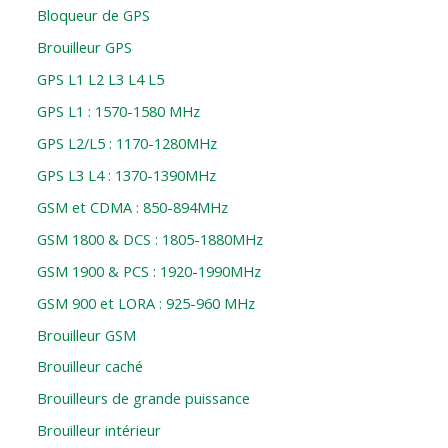
Bloqueur de GPS
Brouilleur GPS
GPS L1 L2 L3 L4 L5
GPS L1 : 1570-1580 MHz
GPS L2/L5 : 1170-1280MHz
GPS L3 L4 : 1370-1390MHz
GSM et CDMA : 850-894MHz
GSM 1800 & DCS : 1805-1880MHz
GSM 1900 & PCS : 1920-1990MHz
GSM 900 et LORA : 925-960 MHz
Brouilleur GSM
Brouilleur caché
Brouilleurs de grande puissance
Brouilleur intérieur