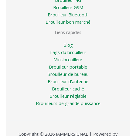
Brouilleur GSM
Brouilleur Bluetooth
Brouilleur bon marché
Liens rapides
Blog
Tags du brouilleur
Mini-brouilleur
Brouilleur portable
Brouilleur de bureau
Brouilleur d'antenne
Brouilleur caché
Brouilleur réglable
Brouilleurs de grande puissance
Copyright © 2026 JAMMERSIGNAL | Powered by