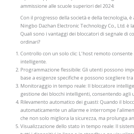
ammissione alle scuole superiori del 2024:
Con il progresso della società e della tecnologia, 
Ningbo Dazhan Electronic Technology Co., Ltd. è la 
Quali sono i vantaggi dei bloccatori di segnale di con
ordinari?
Controllo con un solo clic: L'host remoto consente ag
intelligente.
Programmazione flessibile: Gli utenti possono impo
base a esigenze specifiche e possono scegliere tra 
Monitoraggio in tempo reale: Il bloccatore intellig
gestione dei blocchi intelligenti, consentendo agli u
Rilevamento automatico dei guasti: Quando il blocca
automaticamente un allarme e interrompe l'alimenta
che non solo migliora la sicurezza, ma prolunga anc
Visualizzazione dello stato in tempo reale: Il sistem