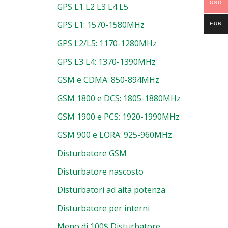
USD
GPS L1 L2 L3 L4 L5
GPS L1: 1570-1580MHz
EUR
GPS L2/L5: 1170-1280MHz
GPS L3 L4: 1370-1390MHz
GSM e CDMA: 850-894MHz
GSM 1800 e DCS: 1805-1880MHz
GSM 1900 e PCS: 1920-1990MHz
GSM 900 e LORA: 925-960MHz
Disturbatore GSM
Disturbatore nascosto
Disturbatori ad alta potenza
Disturbatore per interni
Meno di 100$ Disturbatore