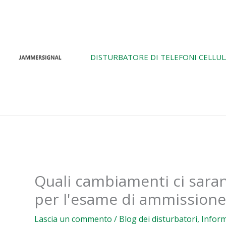
Vai
al
contenuto
DISTURBATORE DI TELEFONI CELLUL
Quali cambiamenti ci saran
per l'esame di ammissione 
Lascia un commento
/
Blog dei disturbatori
,
Inform