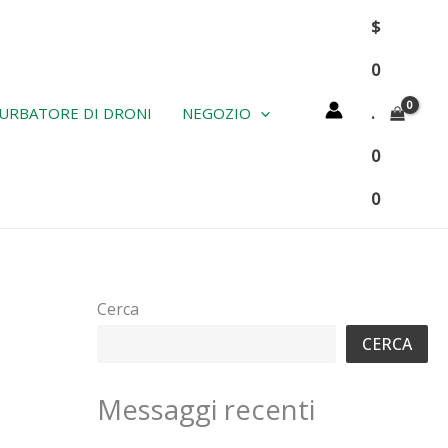
$
0
.
URBATORE DI DRONI
NEGOZIO
0
0
Cerca
CERCA
Messaggi recenti