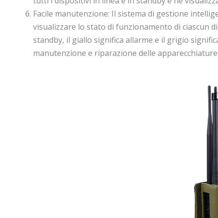
tutti i dispositivi in linea e in standby e ne visuali
Facile manutenzione: Il sistema di gestione intellig
visualizzare lo stato di funzionamento di ciascun disp
standby, il giallo significa allarme e il grigio sign
manutenzione e riparazione delle apparecchiature