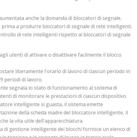
è aumentata anche la domanda di bloccatori di segnale.
prima a produrre bloccatori di segnale di rete intelligenti.
trollo di rete intelligenti rispetto ai bloccatori di segnale
li utenti di attivare o disattivare facilmente il blocco
stare liberamente l'orario di lavoro di ciascun periodo in
9 periodi di lavoro.
ente segnala lo stato di funzionamento al sistema di
tenti di monitorare le prestazioni di ciascun dispositivo.
tore intelligente si guasta, il sistema emette
zione della scheda madre del bloccatore intelligente, il
he la vita utile dell'apparecchiatura.
a di gestione intelligente dei blocchi fornisce un elenco di