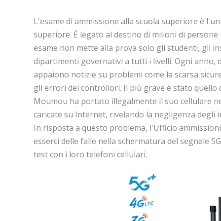
L'esame di ammissione alla scuola superiore è l'uni
superiore. È legato al destino di milioni di perso
esame non mette alla prova solo gli studenti, gli ins
dipartimenti governativi a tutti i livelli. Ogni anno
appaiono notizie su problemi come la scarsa sicur
gli errori dei controllori. Il più grave è stato que
Moumou ha portato illegalmente il suo cellulare nell
caricate su Internet, rivelando la negligenza degli i
In risposta a questo problema, l'Ufficio ammission
esserci delle falle nella schermatura del segnale 5
test con i loro telefoni cellulari.