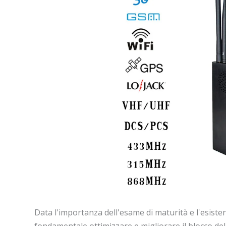
Data l'importanza dell'esame di maturità e l'esiste
fondamentale ottimizzare e migliorare il blocco de