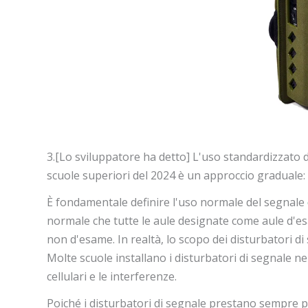
3.[Lo sviluppatore ha detto] L'uso standardizzato d
scuole superiori del 2024 è un approccio graduale:
È fondamentale definire l'uso normale del segnale
normale che tutte le aule designate come aule d'esa
non d'esame. In realtà, lo scopo dei disturbatori di 
Molte scuole installano i disturbatori di segnale nel
cellulari e le interferenze.
Poiché i disturbatori di segnale prestano sempre più