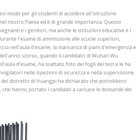
co modo per gli studenti di accedere all'istruzione
ne nel nostro Paese ed è di grande importanza. Questo
egnanti e i genitori, ma anche le istituzioni educative e i
, durante l'esame di ammissione alle scuole superiori,
ezza nell'aula d'esame, la mancanza di piani d'emergenza e
llo dell'anno scorso, quando il candidato di Wuhan Wu
'aula d'esame, ha scattato foto dei fogli del test e le ha
nvigilatori nelle ispezioni di sicurezza e nella supervisione.
i del distretto di Huangpi ha dichiarato che potrebbero
G, che hanno portato i candidati a caricare le domande del