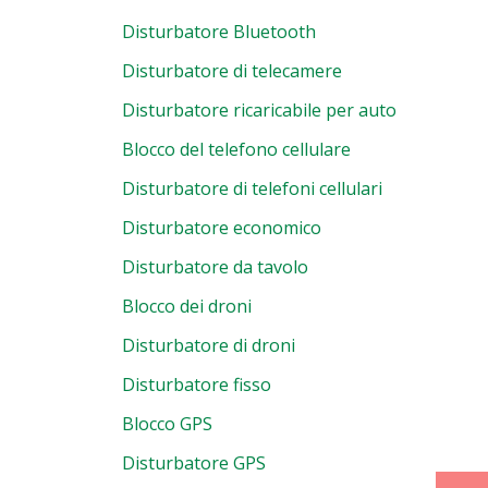
Disturbatore Bluetooth
Disturbatore di telecamere
Disturbatore ricaricabile per auto
Blocco del telefono cellulare
Disturbatore di telefoni cellulari
Disturbatore economico
Disturbatore da tavolo
Blocco dei droni
Disturbatore di droni
Disturbatore fisso
Blocco GPS
Disturbatore GPS