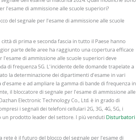
er l'esame di ammissione alle scuole superiori?
cco del segnale per l'esame di ammissione alle scuole
e città di prima e seconda fascia in tutto il Paese hanno
gior parte delle aree ha raggiunto una copertura efficace
per l'esame di ammissione alle scuole superiori deve
anda di frequenza 5G. L'incidente delle domande trapelate a
to la determinazione dei dipartimenti d'esame in vari
ula d'esame e ad ampliare la gamma di bande di frequenza in
nte, il bloccatore di segnale per l'esame di ammissione alle
azhan Electronic Technology Co., Ltd. è in grado di
mpresi i segnali dei telefoni cellulari 2G, 3G, 4G, 5G, i
to un prodotto leader del settore. I più venduti
Disturbatori
la rete è il futuro del blocco del segnale per l'esame di