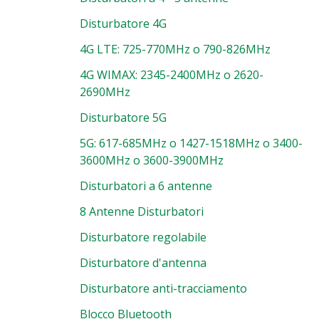
Disturbatore 4G
4G LTE: 725-770MHz o 790-826MHz
4G WIMAX: 2345-2400MHz o 2620-
2690MHz
Disturbatore 5G
5G: 617-685MHz o 1427-1518MHz o 3400-
3600MHz o 3600-3900MHz
Disturbatori a 6 antenne
8 Antenne Disturbatori
Disturbatore regolabile
Disturbatore d'antenna
dotto
Disturbatore anti-tracciamento
dita
Blocco Bluetooth