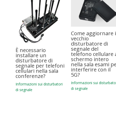
Come aggiornare i
vecchio
disturbatore di
segnale del
È necessario
telefono cellulare 
installare un
schermo intero
disturbatore di
nella sala esami p
segnale per telefoni
interferire con il
cellulari nella sala
5G?
conferenze?
Informazioni sui disturbato
Informazioni sui disturbatori
di segnale
di segnale