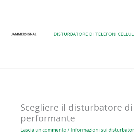
Vai
al
contenuto
DISTURBATORE DI TELEFONI CELLUL
Scegliere il disturbatore d
performante
Lascia un commento
/
Informazioni sui disturbator