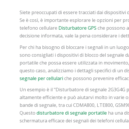
Siete preoccupati di essere tracciati dai dispositivi
Se è così, è importante esplorare le opzioni per pr
telefono cellulare
Disturbatore GPS
che possono ai
decisione informata, vale la pena considerare i detta
Per chi ha bisogno di bloccare i segnali in un luogo f
sono consigliati i dispositivi di blocco del segnale
portatile che possa essere utilizzata in movimento, 
questo caso, analizziamo i dettagli specifici di un 
segnale per cellulari
che possono prevenire efficac
Un esempio è il "Disturbatore di segnale 2G3G4G per 
altamente efficiente e può aiutarvi molto in varie o
bande di segnale, tra cui CDMA800, LTE800, GSM9
Questo
disturbatore di segnale portatile
ha una dis
schermatura efficace dei segnali dei telefoni cellula