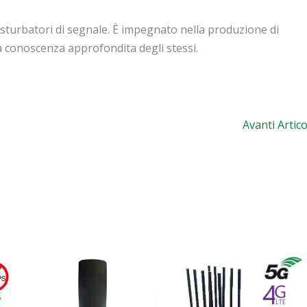
sturbatori di segnale. È impegnato nella produzione di
a conoscenza approfondita degli stessi.
Avanti Artic