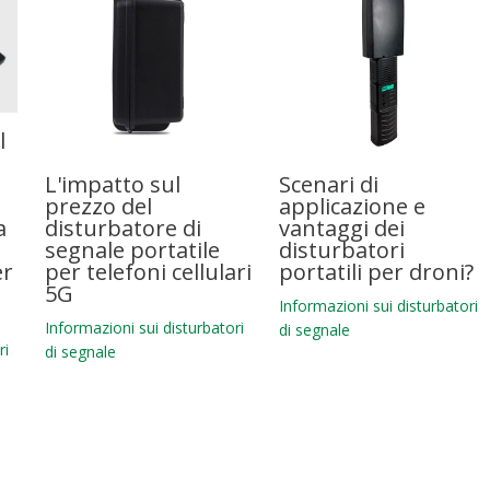
l
L'impatto sul
Scenari di
prezzo del
applicazione e
a
disturbatore di
vantaggi dei
segnale portatile
disturbatori
er
per telefoni cellulari
portatili per droni?
5G
Informazioni sui disturbatori
Informazioni sui disturbatori
di segnale
ri
di segnale