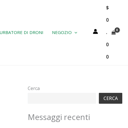
$
0
.
URBATORE DI DRONI
NEGOZIO
0
0
Cerca
CERCA
Messaggi recenti