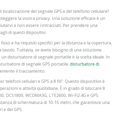
 di localizzazione del segnale GPS e del telefono cellulare?
oteggere la vostra privacy. Una soluzione efficace è un
utarvi a non essere rintracciati. Per prendere una
gli di questi dispositivi.
isso e ha requisiti specifici per la distanza e la copertura,
 da tavolo. Tuttavia, se avete bisogno di una soluzione
un disturbatore di segnale portatile è la scelta ideale. In
disturbatore di segnale GPS portatile.
disturbatore di
emente il tracciamento.
telefoni cellulari e GPS a 8 fili". Questo dispositivo è
perazioni e attività quotidiane. È in grado di bloccare 8
00, DCS1800, WCDMA3G, LTE2600, Wi-Fi2.4G e GPS.
tanza di schermatura di 10-15 metri, che garantisce una
ri e del GPS.