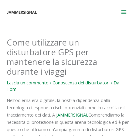
Vai
al
contenuto
Come utilizzare un
disturbatore GPS per
mantenere la sicurezza
durante i viaggi
Lascia un commento
/
Conoscenza dei disturbatori
/ Da
Tom
Nell'odierna era digitale, la nostra dipendenza dalla
tecnologia ci espone a rischi potenziali come la raccolta e il
tracciamento dei dati. A
JAMMERSIGNAL
Comprendiamo la
necessità di protezione in questa arena tecnologica ed è per
questo che offriamo un'ampia gamma di disturbatori GPS