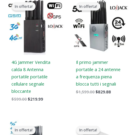
prezzo
prezzo
prezzo
prezzo
In offerta!
In offerta!
originale
attuale
originale
attuale
era:
è:
era:
è:
$599.00.
$219.99.
$1,599.00.
$829.88.
4G Jammer Vendita
Il primo jammer
calda 8 Antenna
portatile a 24 antenne
portatile portatile
a frequenza piena
cellulare segnale
blocca tutti i segnali
bloccante
$
1,599.00
$
829.88
$
599.00
$
219.99
Il
Il
Il
Il
prezzo
prezzo
prezzo
prezzo
In offerta!
In offerta!
originale
attuale
originale
attuale