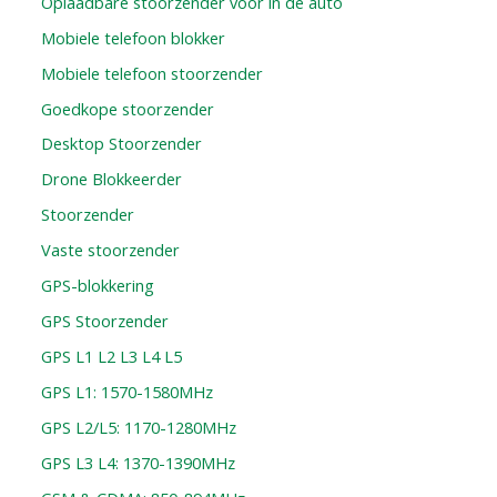
Oplaadbare stoorzender voor in de auto
Mobiele telefoon blokker
Mobiele telefoon stoorzender
Goedkope stoorzender
Desktop Stoorzender
Drone Blokkeerder
Stoorzender
Vaste stoorzender
GPS-blokkering
GPS Stoorzender
GPS L1 L2 L3 L4 L5
GPS L1: 1570-1580MHz
GPS L2/L5: 1170-1280MHz
GPS L3 L4: 1370-1390MHz