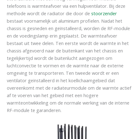
telefoons is warmteafvoer via een hulpventilator. Bij deze
methode wordt de radiator die door de
stoorzender
bestaat voornamelijk uit aluminium profielen. Nadat het
chassis is gesneden en geïnstalleerd, worden de RF-module
en de voedingslamp erin geplaatst. De warmteafvoer
bestaat uit twee delen. Ten eerste wordt de warmte in het
chassis afgevoerd naar de buitenkant van het chassis en
tegelijkertijd wordt de buitenlucht aangezogen om
luchtconvectie te vormen en de warmte naar de externe
omgeving te transporteren. Ten tweede wordt er een
ventilator geïnstalleerd in het koellichaamgebied dat
overeenkomt met de radiateurmodule om de warmte actief
af te voeren van het gebied met een hogere
warmteontwikkeling om de normale werking van de interne
RF-module te garanderen.