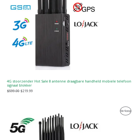
4G stoorzender Hot Sale 8 antenne draagbare handheld mobiele telefoon
signaal blokker
$
599.00
$
219.99
Oorspronkelijke
Huidige
Produc
Verkoop
prijs
prijs
was:
is:
Te
$1,599.00.
$829.88.
Koop