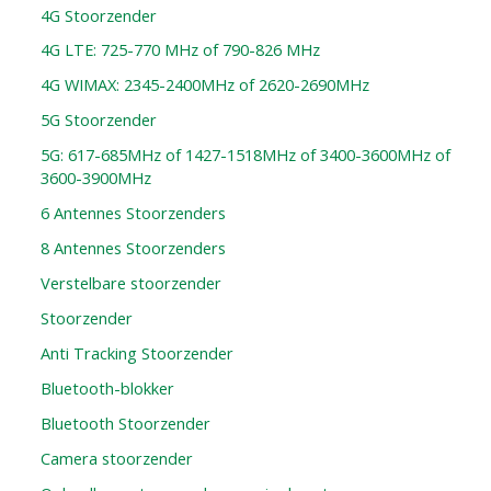
4G Stoorzender
4G LTE: 725-770 MHz of 790-826 MHz
4G WIMAX: 2345-2400MHz of 2620-2690MHz
5G Stoorzender
5G: 617-685MHz of 1427-1518MHz of 3400-3600MHz of
3600-3900MHz
6 Antennes Stoorzenders
8 Antennes Stoorzenders
Verstelbare stoorzender
Stoorzender
Anti Tracking Stoorzender
Bluetooth-blokker
Bluetooth Stoorzender
Camera stoorzender