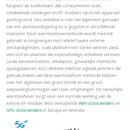
fungeert als koellichaam. Alle componenten zoals
schakelende voedingen en RF-modules zijn in het apparaat
geïntegreerd. Het omhulsel is over het algemeen gemaakt
van een aluminiumlegering en is gegoten in verschillende
matrijzen. Deze warmteafvoermethode wordt meestal
gebruikt in omgevingen met relatief zware externe
omstandigheden, zoals plaatsen met sterke wind en zand,
veel stof en plaatsen die explosieveilige omhulsels vereisen
(zoals benzinestations, oliedepots, gevaarlijke chemische
opslagplaatsen, enz.) Mobiele telefoon signaal jammers die
gebruik maken van deze warmteafvoer methode hebben
over het algemeen een groot bereik en een groot
aanpassingsvermogen aan ruwe omgevingen. De natuurlijke
warmteafvoer zorgt voor een normale werking van de
interne RF-module. Best verkopende
WiFi-stoorzenders
en
GPS-stoorzenders
in Europa en Amerika.