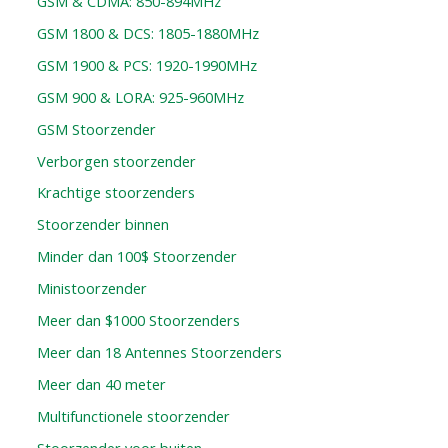
GSM & CDMA: 850-894MHz
GSM 1800 & DCS: 1805-1880MHz
GSM 1900 & PCS: 1920-1990MHz
GSM 900 & LORA: 925-960MHz
GSM Stoorzender
Verborgen stoorzender
Krachtige stoorzenders
Stoorzender binnen
Minder dan 100$ Stoorzender
Ministoorzender
Meer dan $1000 Stoorzenders
Meer dan 18 Antennes Stoorzenders
Meer dan 40 meter
Multifunctionele stoorzender
Stoorzender voor buiten