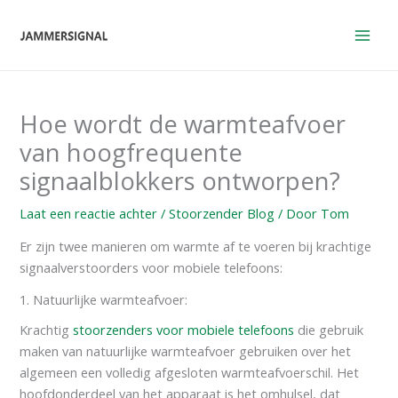
Overslaan
naar
inhoud
Hoe wordt de warmteafvoer
van hoogfrequente
signaalblokkers ontworpen?
Laat een reactie achter
/
Stoorzender Blog
/ Door
Tom
Er zijn twee manieren om warmte af te voeren bij krachtige
signaalverstoorders voor mobiele telefoons:
1. Natuurlijke warmteafvoer:
Krachtig
stoorzenders voor mobiele telefoons
die gebruik
maken van natuurlijke warmteafvoer gebruiken over het
algemeen een volledig afgesloten warmteafvoerschil. Het
hoofdonderdeel van het apparaat is het omhulsel, dat